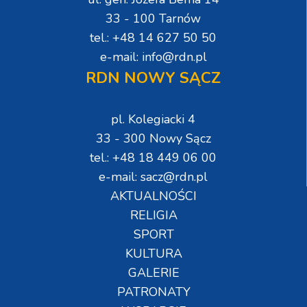
33 - 100 Tarnów
tel.: +48 14 627 50 50
e-mail: info@rdn.pl
RDN NOWY SĄCZ
pl. Kolegiacki 4
33 - 300 Nowy Sącz
tel.: +48 18 449 06 00
e-mail: sacz@rdn.pl
AKTUALNOŚCI
RELIGIA
SPORT
KULTURA
GALERIE
PATRONATY