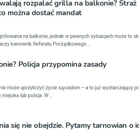
walają rozpalać grilla na balkonie? Straż
 co można dostać mandat
grillowania na balkonie, jednak w pewnych sytuacjach może to s
aczy kierownik Referatu Porządkowego ...
konie? Policja przypomina zasady
onie może uprzykrzyć życie sąsiadom – a to już wystarczający p
miejska lub policja. W ...
nia się nie obejdzie. Pytamy tarnowian o i