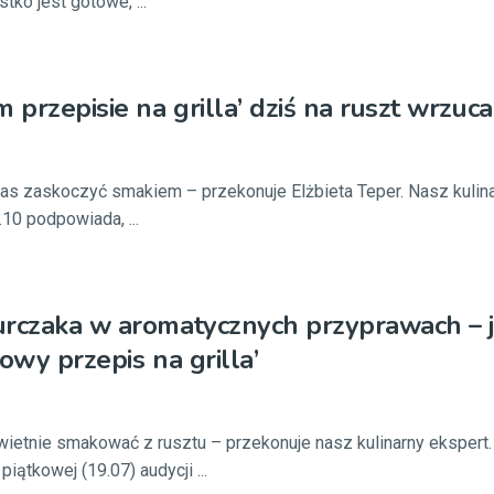
tko jest gotowe, ...
przepisie na grilla’ dziś na ruszt wrzuc
nas zaskoczyć smakiem – przekonuje Elżbieta Teper. Nasz kulin
10 podpowiada, ...
rczaka w aromatycznych przyprawach – j
owy przepis na grilla’
ietnie smakować z rusztu – przekonuje nasz kulinarny ekspert. 
piątkowej (19.07) audycji ...