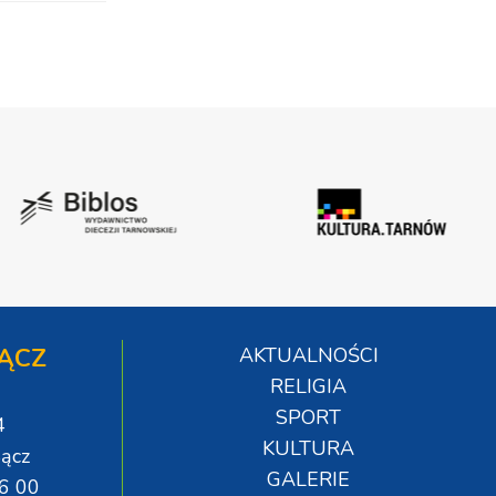
ĄCZ
AKTUALNOŚCI
RELIGIA
SPORT
4
KULTURA
ącz
GALERIE
06 00