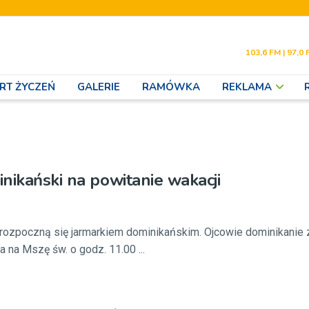
103,6 FM | 97,0 
RT ŻYCZEŃ
GALERIE
RAMÓWKA
REKLAMA
nikański na powitanie wakacji
 rozpoczną się jarmarkiem dominikańskim. Ojcowie dominikanie 
 na Mszę św. o godz. 11.00 ...