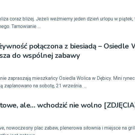
ża coraz bliżej. Jeżeli weźmiemy jeden dzień urlopu w piątek
ego. Tarnowianie ...
żywność połączona z biesiadą – Osiedle 
asza do wspólnej zabawy
nie zapraszają mieszkańcy Osiedla Wolica w Dębicy. Mini rynec
ą zaplanowano na sobotę, 21 września. ...
towe, ale… wchodzić nie wolno [ZDJĘCIA
e, nowoczesny plac zabaw, plenerowa siłownia i miejsce na grill