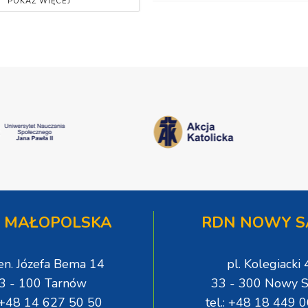
POKAŻ WIĘCEJ
 MAŁOPOLSKA
RDN NOWY S
gen. Józefa Bema 14
pl. Kolegiacki 
3 - 100 Tarnów
33 - 300 Nowy S
: +48 14 627 50 50
tel.: +48 18 449 