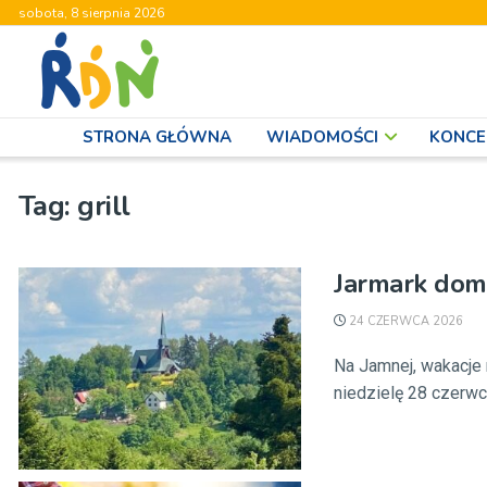
sobota, 8 sierpnia 2026
STRONA GŁÓWNA
WIADOMOŚCI
KONCE
Tag:
grill
Jarmark domi
24 CZERWCA 2026
Na Jamnej, wakacje
niedzielę 28 czerwca