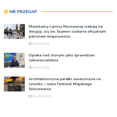
NIE PRZEGAP
Mieszkańcy Lipnicy Murowanej czekają na
decyzję, czy św. Szymon zostanie oficjalnym
patronem miejscowości
9 LIPCA 2026
Opieka nad chorymi jako sprawdzian
człowieczeństwa
9 LIPCA 2026
Architektoniczne perełki uwiecznione na
rysunku – rusza Festiwal Miejskiego
Szkicowania
30 LIPCA 2026