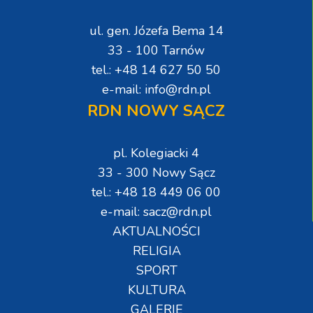
ul. gen. Józefa Bema 14
33 - 100 Tarnów
tel.: +48 14 627 50 50
e-mail: info@rdn.pl
RDN NOWY SĄCZ
pl. Kolegiacki 4
33 - 300 Nowy Sącz
tel.: +48 18 449 06 00
e-mail: sacz@rdn.pl
AKTUALNOŚCI
RELIGIA
SPORT
KULTURA
GALERIE