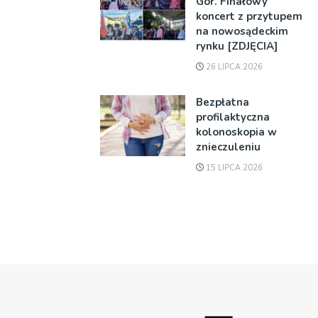
Gór. Finałowy
koncert z przytupem
na nowosądeckim
rynku [ZDJĘCIA]
26 LIPCA 2026
Bezpłatna
profilaktyczna
kolonoskopia w
znieczuleniu
15 LIPCA 2026