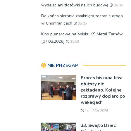
wydając ani złotówki na ich budowę
06:06
Do końca sierpnia zamknięta zostanie droga
w Chomranicach
05:05
Kino plenerowe na boisku KS Metal Tarnów
[07.08.2026]
21:09
NIE PRZEGAP
Proces biskupa Jeża
dłuższy niż
zakładano. Kolejne
rozprawy dopiero po
wakacjach
14 LIPCA 2026
33. Święto Dzieci