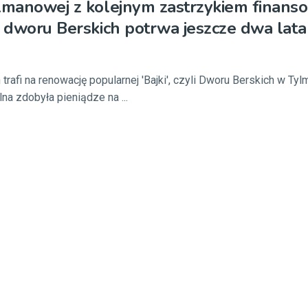
lmanowej z kolejnym zastrzykiem finans
a dworu Berskich potrwa jeszcze dwa lata
trafi na renowację popularnej 'Bajki', czyli Dworu Berskich w Ty
na zdobyła pieniądze na ...