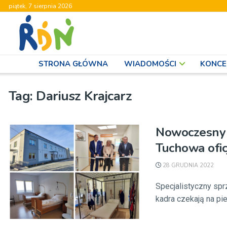
piątek, 7 sierpnia 2026
STRONA GŁÓWNA
WIADOMOŚCI
KONCE
Tag:
Dariusz Krajcarz
Nowoczesny Z
Tuchowa ofic
28 GRUDNIA 2022
Specjalistyczny sprz
kadra czekają na pie