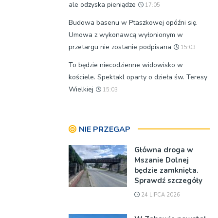
ale odzyska pieniądze
17:05
Budowa basenu w Ptaszkowej opóźni się.
Umowa z wykonawcą wyłonionym w
przetargu nie zostanie podpisana
15:03
To będzie niecodzienne widowisko w
kościele. Spektakl oparty o dzieła św. Teresy
Wielkiej
15:03
NIE PRZEGAP
Główna droga w
Mszanie Dolnej
będzie zamknięta.
Sprawdź szczegóły
24 LIPCA 2026