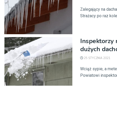
Zalegający na dach
Strażacy po raz kole
Inspektorzy
dużych dac
25 STYCZNIA 2021
Wciąż sypie, a met
Powiatowi inspektor