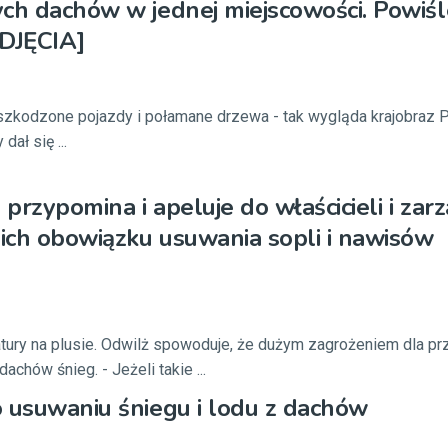
ch dachów w jednej miejscowości. Powiśl
ZDJĘCIA]
kodzone pojazdy i połamane drzewa - tak wygląda krajobraz 
dał się ...
 przypomina i apeluje do właścicieli i za
ch obowiązku usuwania sopli i nawisów
tury na plusie. Odwilż spowoduje, że dużym zagrożeniem dla p
achów śnieg. - Jeżeli takie ...
 usuwaniu śniegu i lodu z dachów