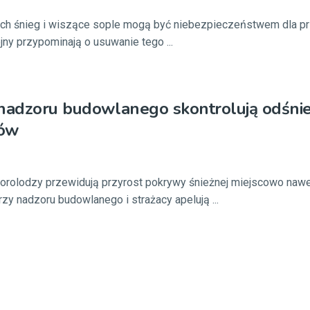
ach śnieg i wiszące sople mogą być niebezpieczeństwem dla p
jny przypominają o usuwanie tego ...
 nadzoru budowlanego skontrolują odśnie
hów
eorolodzy przewidują przyrost pokrywy śnieżnej miejscowo nawe
zy nadzoru budowlanego i strażacy apelują ...