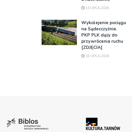
10 LIPCA 2026
Wykolejenie pociągu
na Sądecczyźnie.
PKP PLK dąży do
przywrócenia ruchu
[ZDJĘCIA]
18 LIPCA 2026