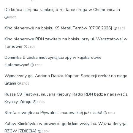
Do końca sierpnia zamknięta zostanie droga w Chomranicach
05:05
Kino plenerowe na boisku KS Metal Tarnów [07.08.2026]
21:09
Kino plenerowe RDN zawitało na boisku przy ul. Warsztatowej w
Tarnowie
21:09
Dominika Brzeska mistrzynią Europy w kajakarstwie
slalomowym!
17:05
Wymarzony gol Adriana Danka. Kapitan Sandecji czekał na niego
latami
17:05
Rusza 59. Festiwal im. Jana Kiepury. Radio RDN będzie nadawać z
Krynicy-Zdroju
17:05
Strefa zewnętrzna Pływalni Limanowskiej już działa!
16:04
Zalew Klimkówka w powiecie gorlickim wysycha. Ważna decyzja
RZGW [ZDJĘCIA]
16:04