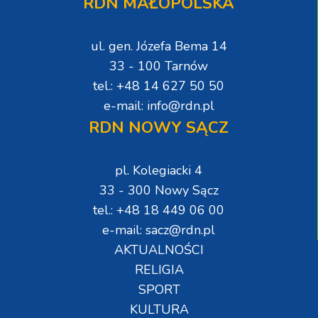
RDN MAŁOPOLSKA
ul. gen. Józefa Bema 14
33 - 100 Tarnów
tel.: +48 14 627 50 50
e-mail: info@rdn.pl
RDN NOWY SĄCZ
pl. Kolegiacki 4
33 - 300 Nowy Sącz
tel.: +48 18 449 06 00
e-mail: sacz@rdn.pl
AKTUALNOŚCI
RELIGIA
SPORT
KULTURA