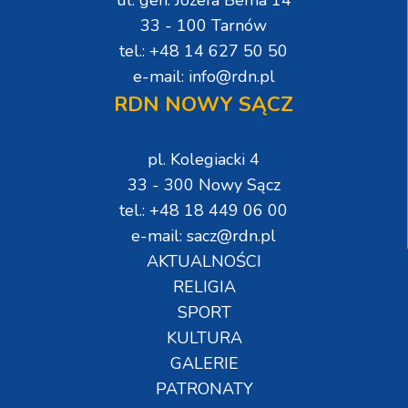
ul. gen. Józefa Bema 14
33 - 100 Tarnów
tel.: +48 14 627 50 50
e-mail: info@rdn.pl
RDN NOWY SĄCZ
pl. Kolegiacki 4
33 - 300 Nowy Sącz
tel.: +48 18 449 06 00
e-mail: sacz@rdn.pl
AKTUALNOŚCI
RELIGIA
SPORT
KULTURA
GALERIE
PATRONATY