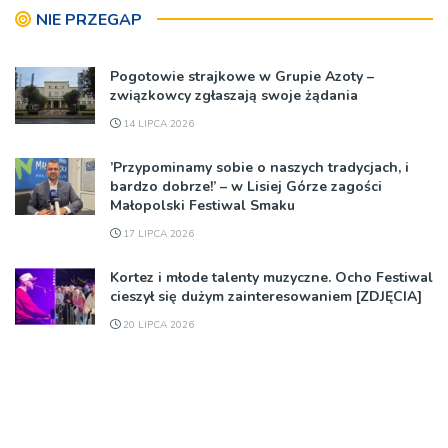
NIE PRZEGAP
Pogotowie strajkowe w Grupie Azoty –
związkowcy zgłaszają swoje żądania
14 LIPCA 2026
’Przypominamy sobie o naszych tradycjach, i
bardzo dobrze!’ – w Lisiej Górze zagości
Małopolski Festiwal Smaku
17 LIPCA 2026
Kortez i młode talenty muzyczne. Ocho Festiwal
cieszył się dużym zainteresowaniem [ZDJĘCIA]
20 LIPCA 2026