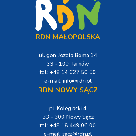
RDN MAŁOPOLSKA
ul. gen. Józefa Bema 14
33 - 100 Tarnów
tel.: +48 14 627 50 50
e-mail: info@rdn.pl
RDN NOWY SĄCZ
pl. Kolegiacki 4
33 - 300 Nowy Sącz
tel.: +48 18 449 06 00
e-mail: sacz@rdn.pl