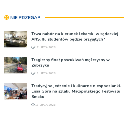
NIE PRZEGAP
Trwa nabór na kierunek lekarski w sądeckiej
ANS. Ilu studentów będzie przyjętych?
17 LIPCA 2026
Tragiczny finał poszukiwań mężczyzny w
Zubrzyku
18 LIPCA 2026
Tradycyjne jedzenie i kulinarne niespodzianki.
Lisia Góra na szlaku Małopolskiego Festiwalu
Smaku
19 LIPCA 2026