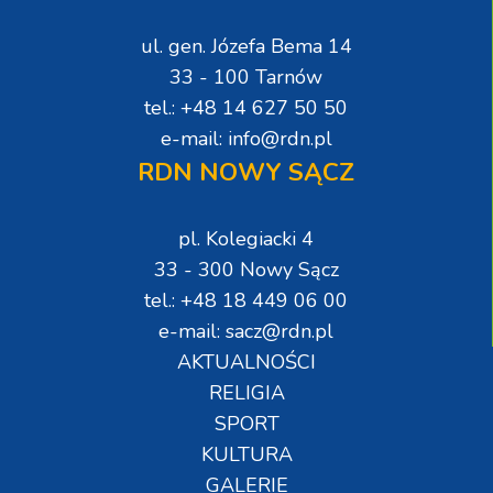
ul. gen. Józefa Bema 14
33 - 100 Tarnów
tel.: +48 14 627 50 50
e-mail: info@rdn.pl
RDN NOWY SĄCZ
pl. Kolegiacki 4
33 - 300 Nowy Sącz
tel.: +48 18 449 06 00
e-mail: sacz@rdn.pl
AKTUALNOŚCI
RELIGIA
SPORT
KULTURA
GALERIE