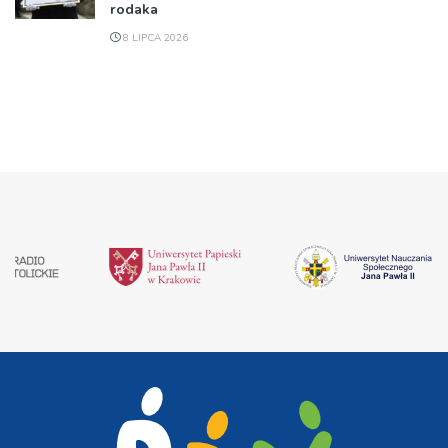
rodaka
8 LIPCA 2026