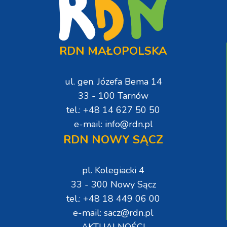
RDN MAŁOPOLSKA
ul. gen. Józefa Bema 14
33 - 100 Tarnów
tel.: +48 14 627 50 50
e-mail: info@rdn.pl
RDN NOWY SĄCZ
pl. Kolegiacki 4
33 - 300 Nowy Sącz
tel.: +48 18 449 06 00
e-mail: sacz@rdn.pl