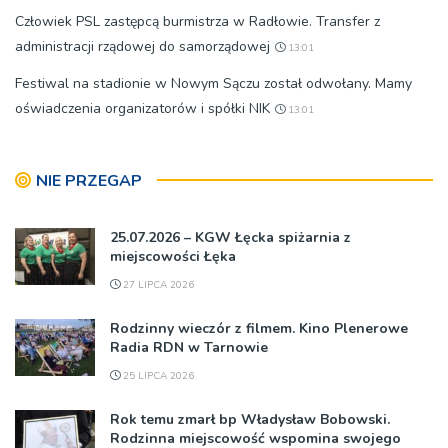
Człowiek PSL zastępcą burmistrza w Radłowie. Transfer z
administracji rządowej do samorządowej
13:01
Festiwal na stadionie w Nowym Sączu został odwołany. Mamy
oświadczenia organizatorów i spółki NIK
13:01
NIE PRZEGAP
25.07.2026 – KGW Łęcka spiżarnia z
miejscowości Łęka
27 LIPCA 2026
Rodzinny wieczór z filmem. Kino Plenerowe
Radia RDN w Tarnowie
25 LIPCA 2026
Rok temu zmarł bp Władysław Bobowski.
Rodzinna miejscowość wspomina swojego