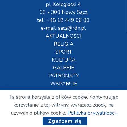
pl. Kolegiacki 4
33 - 300 Nowy Sącz
tel.: +48 18 449 06 00
e-mail: sacz@rdn.pl
AKTUALNOŚCI
RELIGIA
SPORT
KULTURA
GALERIE
PATRONATY
WSPARCIE
Ta strona korzysta z plików cookie. Kontynuując
Copyright © Wszelkie prawa zastrzeżone. RDN.
korzystanie z tej witryny, wyrażasz zgodę na
2024.
używanie plików cookie.
Polityka prywatności.
Zgadzam się