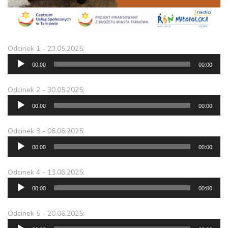
Odtwarzacz
Odcinek 1 - 23.05.2025:
plików
00:00
00:00
dźwiękowych
Odtwarzacz
Odcinek 2 - 30.05.2025:
plików
00:00
00:00
dźwiękowych
Odtwarzacz
Odcinek 3 - 06.06.2025:
plików
00:00
00:00
dźwiękowych
Odtwarzacz
Odcinek 4 - 13.06.2025:
plików
00:00
00:00
dźwiękowych
Odtwarzacz
Odcinek 5 - 20.06.2025:
plików