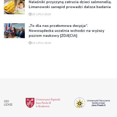
Naleśniki przyczyną zatrucia dzieci salmonellą.
Limanowski sanepid prowadzi dalsze badania
20 LIPCA 2026
„To dla nas przełomowa decyzja”.
Nowosądecka uczelnia wchodzi na wyższy
poziom naukowy [ZDJĘCIA]
23 LIPCA 2026