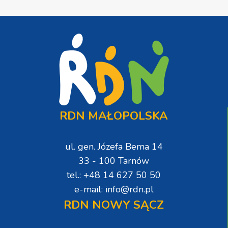
RDN MAŁOPOLSKA
ul. gen. Józefa Bema 14
33 - 100 Tarnów
tel.: +48 14 627 50 50
e-mail: info@rdn.pl
RDN NOWY SĄCZ