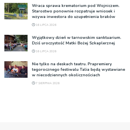
Wraca sprawa krematorium pod Wojniczem.
Starostwo ponownie rozpatruje wniosek i
wzywa inwestora do uzupełnienia braków
16 LIPCA 2026
Wyjątkowy dzień w tarnowskim sanktuarium.
Dziś uroczystość Matki Bożej Szkaplerznej
16 LIPCA 2026
Nie tylko na deskach teatru. Prapremiery
tegorocznego festiwalu Talia będą wystawiane
w niecodziennych okolicznościach
7 SIERPNIA 2026