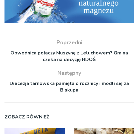
Poprzedni
Obwodnica połączy Muszynę z Leluchowem? Gmina
czeka na decyzję RDOŚ
Następny
Diecezja tarnowska pamięta o rocznicy i modli się za
Biskupa
ZOBACZ RÓWNIEŻ