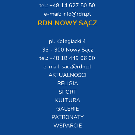
tel.: +48 14 627 50 50
e-mail: info@rdn.pl
RDN NOWY SĄCZ
pl. Kolegiacki 4
33 - 300 Nowy Sącz
tel.: +48 18 449 06 00
e-mail: sacz@rdn.pl
AKTUALNOŚCI
RELIGIA
SPORT
KULTURA
GALERIE
PATRONATY
WSPARCIE