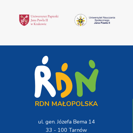
RDN MAŁOPOLSKA
ul. gen. Józefa Bema 14
33 - 100 Tarnów