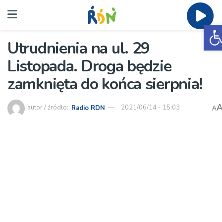
O
Utrudnienia na ul. 29
Listopada. Droga będzie
zamknięta do końca sierpnia!
autor / źródło:
Radio RDN
2021/06/14 - 15:03
A