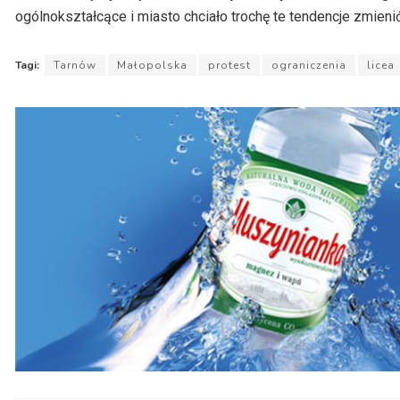
ogólnokształcące i miasto chciało trochę te tendencje zmien
Tagi:
Tarnów
Małopolska
protest
ograniczenia
licea