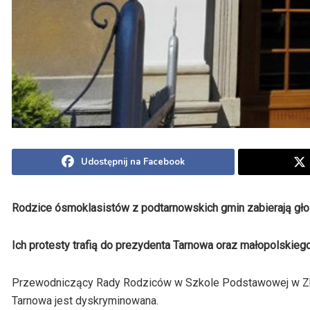
Udostępnij na Facebook
Rodzice ósmoklasistów z podtarnowskich gmin zabierają gło
Ich protesty trafią do prezydenta Tarnowa oraz małopolskiego
Przewodniczący Rady Rodziców w Szkole Podstawowej w Zby
Tarnowa jest dyskryminowana.