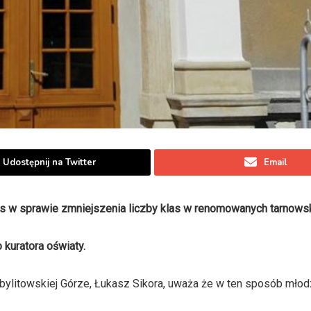
Udostępnij na Twitter
Email
s w sprawie zmniejszenia liczby klas w renomowanych tarnowsk
 kuratora oświaty.
litowskiej Górze, Łukasz Sikora, uważa że w ten sposób młod