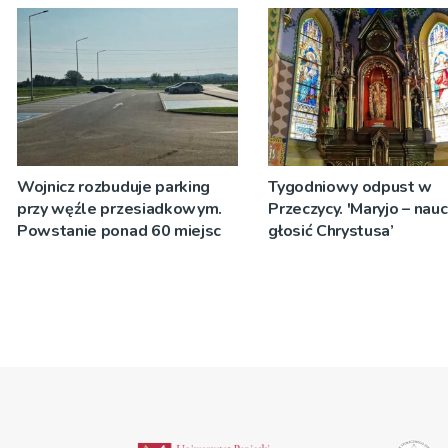
zostanie podpisana
Wojnicz rozbuduje parking
Tygodniowy odpust w
przy węźle przesiadkowym.
Przeczycy. 'Maryjo – nau
Powstanie ponad 60 miejsc
głosić Chrystusa’