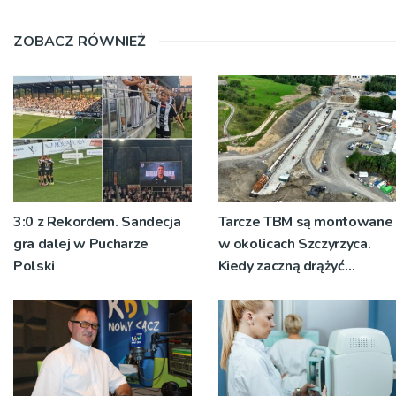
ZOBACZ RÓWNIEŻ
3:0 z Rekordem. Sandecja
Tarcze TBM są montowane
gra dalej w Pucharze
w okolicach Szczyrzyca.
Polski
Kiedy zaczną drążyć
tunele?