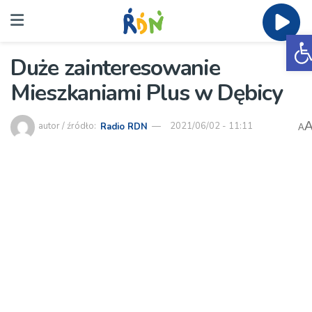
O
Duże zainteresowanie
Mieszkaniami Plus w Dębicy
autor / źródło:
Radio RDN
2021/06/02 - 11:11
A