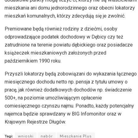
mieszkania ani domu jednorodzinnego oraz obecni lokatorzy
mieszkań komunalnych, którzy zdecydują się je zwolnić.
Premiowane będą również rodziny z dziećmi, osoby
odprowadzające podatek dochodowy w Dębicy czy też
zatrudnione na terenie powiatu dębickiego oraz posiadacze
książeczek mieszkaniowych założonych przed
październikiem 1990 roku.
Przyszli lokatorzy będą zobowiązani do wykazania łącznego
miesięcznego dochodu netto np. pensja z tytułu umowy o
pracę, jak również dodatkowych dochodów np. świadczenie
500+, na poziomie umożliwiającym opłacenie
comiesięcznego czynszu najmu. Ponadto, każdy potencjalny
najemca będzie sprawdzany w BIG Infomonitor oraz w
Krajowym Rejestrze Długów.
Tagi:
wnioski
nabór
Mieszkanie Plus