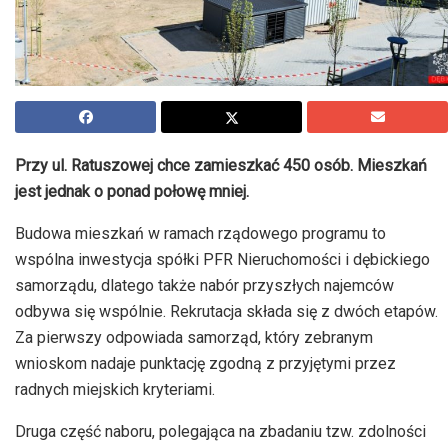
Przy ul. Ratuszowej chce zamieszkać 450 osób. Mieszkań
jest jednak o ponad połowę mniej.
Budowa mieszkań w ramach rządowego programu to
wspólna inwestycja spółki PFR Nieruchomości i dębickiego
samorządu, dlatego także nabór przyszłych najemców
odbywa się wspólnie. Rekrutacja składa się z dwóch etapów.
Za pierwszy odpowiada samorząd, który zebranym
wnioskom nadaje punktację zgodną z przyjętymi przez
radnych miejskich kryteriami.
Druga część naboru, polegająca na zbadaniu tzw. zdolności