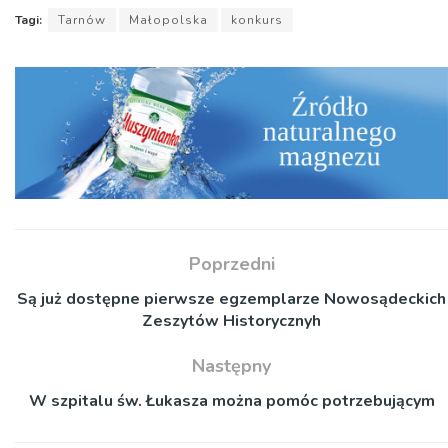
Tagi:
Tarnów
Małopolska
konkurs
Poprzedni
Są już dostępne pierwsze egzemplarze Nowosądeckich
Zeszytów Historycznyh
Następny
W szpitalu św. Łukasza można pomóc potrzebującym