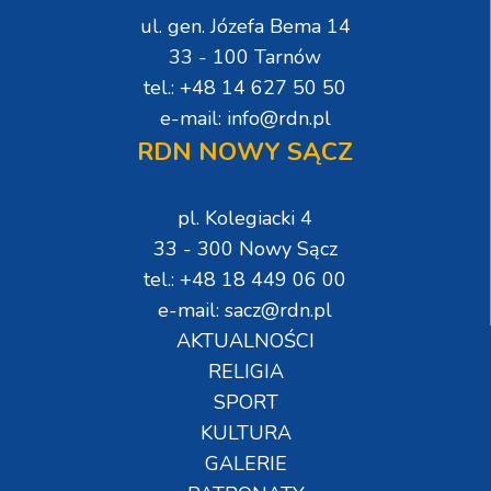
ul. gen. Józefa Bema 14
33 - 100 Tarnów
tel.: +48 14 627 50 50
e-mail: info@rdn.pl
RDN NOWY SĄCZ
pl. Kolegiacki 4
33 - 300 Nowy Sącz
tel.: +48 18 449 06 00
e-mail: sacz@rdn.pl
AKTUALNOŚCI
RELIGIA
SPORT
KULTURA
GALERIE