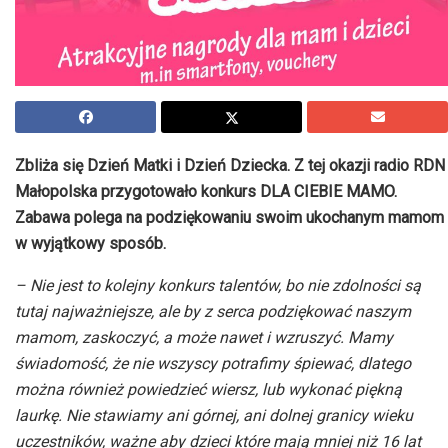
Zbliża się Dzień Matki i Dzień Dziecka. Z tej okazji radio RDN
Małopolska przygotowało konkurs DLA CIEBIE MAMO.
Zabawa polega na podziękowaniu swoim ukochanym mamom
w wyjątkowy sposób.
– Nie jest to kolejny konkurs talentów, bo nie zdolności są
tutaj najważniejsze, ale by z serca podziękować naszym
mamom, zaskoczyć, a może nawet i wzruszyć. Mamy
świadomość, że nie wszyscy potrafimy śpiewać, dlatego
można również powiedzieć wiersz, lub wykonać piękną
laurkę. Nie stawiamy ani górnej, ani dolnej granicy wieku
uczestników, ważne aby dzieci które mają mniej niż 16 lat