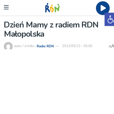
O
Dzień Mamy z radiem RDN
Małopolska
autor / źródło:
Radio RDN
2021/05/23 - 06:06
A