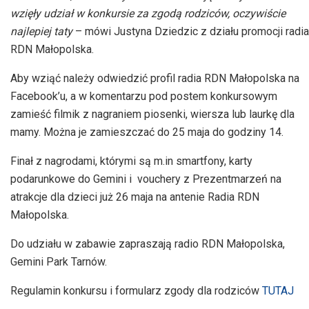
wzięły udział w konkursie za zgodą rodziców, oczywiście
najlepiej taty
– mówi Justyna Dziedzic z działu promocji radia
RDN Małopolska.
Aby wziąć należy odwiedzić profil radia RDN Małopolska na
Facebook’u, a w komentarzu pod postem konkursowym
zamieść filmik z nagraniem piosenki, wiersza lub laurkę dla
mamy. Można je zamieszczać do 25 maja do godziny 14.
Finał z nagrodami, którymi są m.in smartfony, karty
podarunkowe do Gemini i vouchery z Prezentmarzeń na
atrakcje dla dzieci już 26 maja na antenie Radia RDN
Małopolska.
Do udziału w zabawie zapraszają radio RDN Małopolska,
Gemini Park Tarnów.
Regulamin konkursu i formularz zgody dla rodziców
TUTAJ