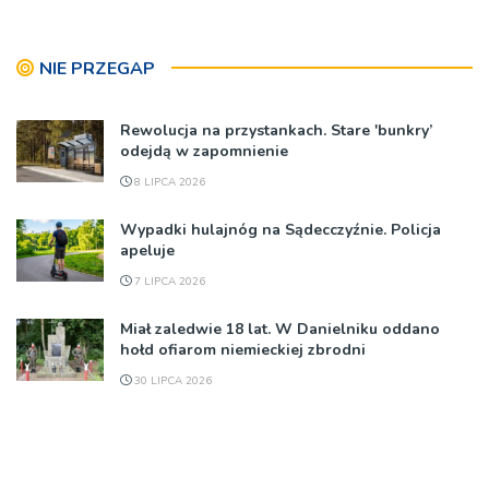
NIE PRZEGAP
Rewolucja na przystankach. Stare 'bunkry’
odejdą w zapomnienie
8 LIPCA 2026
Wypadki hulajnóg na Sądecczyźnie. Policja
apeluje
7 LIPCA 2026
Miał zaledwie 18 lat. W Danielniku oddano
hołd ofiarom niemieckiej zbrodni
30 LIPCA 2026