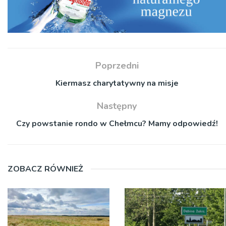
Poprzedni
Kiermasz charytatywny na misje
Następny
Czy powstanie rondo w Chełmcu? Mamy odpowiedź!
ZOBACZ RÓWNIEŻ