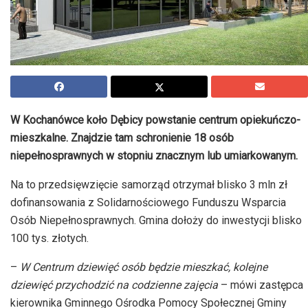
W Kochanówce koło Dębicy powstanie centrum opiekuńczo-
mieszkalne. Znajdzie tam schronienie 18 osób
niepełnosprawnych w stopniu znacznym lub umiarkowanym.
Na to przedsięwzięcie samorząd otrzymał blisko 3 mln zł
dofinansowania z Solidarnościowego Funduszu Wsparcia
Osób Niepełnosprawnych. Gmina dołoży do inwestycji blisko
100 tys. złotych.
–
W Centrum dziewięć osób będzie mieszkać, kolejne
dziewięć przychodzić na codzienne zajęcia
– mówi zastępca
kierownika Gminnego Ośrodka Pomocy Społecznej Gminy