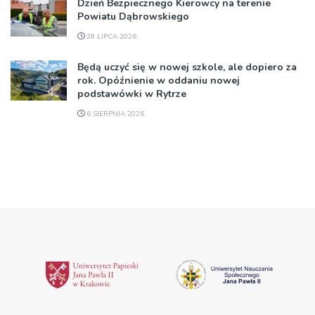
Dzień Bezpiecznego Kierowcy na terenie
Powiatu Dąbrowskiego
28 LIPCA 2026
Będą uczyć się w nowej szkole, ale dopiero za
rok. Opóźnienie w oddaniu nowej
podstawówki w Rytrze
6 SIERPNIA 2026