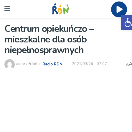
O
Centrum opiekuńczo –
mieszkalne dla osób
niepełnosprawnych
autor / źródło:
Radio RDN
2021/03/24 - 07:07
A