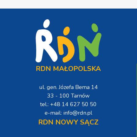
RDN MAŁOPOLSKA
ul. gen. Józefa Bema 14
33 - 100 Tarnów
tel.: +48 14 627 50 50
e-mail: info@rdn.pl
RDN NOWY SĄCZ