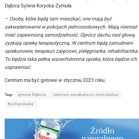
Dębica Sylwia Korycka-Żymuła.
– Osoby, które będą tam mieszkać, one mają być
zakwaterowanie w pokojach jednoosobowych. Mają również
mieć zapewnioną samodzielność. Oprócz dachu nad głową
zyskają opiekę terapeutyczną. W centrum będą zatrudnieni
opiekunowie, terapeuci zajęciowi, pielęgniarka, rehabilitantka.
To będzie taka pełna wszechstronna opieka, która będzie ich
usprawniać.
Centrum ma być gotowe w styczniu 2023 roku.
Tagi:
gmina Dębica
centrum opiekuńczo-mieszkalne
Kochanówka