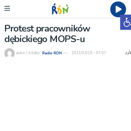
O
Protest pracowników
dębickiego MOPS-u
autor / źródło:
Radio RDN
2021/03/19 - 07:07
A