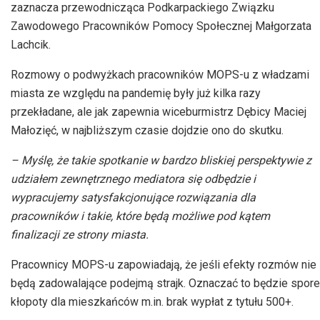
zaznacza przewodnicząca Podkarpackiego Związku
Zawodowego Pracowników Pomocy Społecznej Małgorzata
Lachcik.
Rozmowy o podwyżkach pracowników MOPS-u z władzami
miasta ze względu na pandemię były już kilka razy
przekładane, ale jak zapewnia wiceburmistrz Dębicy Maciej
Małozięć, w najbliższym czasie dojdzie ono do skutku.
– Myślę, że takie spotkanie w bardzo bliskiej perspektywie z
udziałem zewnętrznego mediatora się odbędzie i
wypracujemy satysfakcjonujące rozwiązania dla
pracowników i takie, które będą możliwe pod kątem
finalizacji ze strony miasta.
Pracownicy MOPS-u zapowiadają, że jeśli efekty rozmów nie
będą zadowalające podejmą strajk. Oznaczać to będzie spore
kłopoty dla mieszkańców m.in. brak wypłat z tytułu 500+.