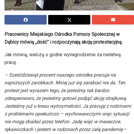
Pracownicy Miejskiego Ośrodka Pomocy Społecznej w
Dębicy mówią „dość” i rozpoczynają akcję protestacyjną.
Jak mówią, walczą o godne wynagrodzenie za niełatwą
pracę.
– Sześćdziesiąt procent naszego ośrodka pracuje na
najniższych zarobkach. Mniej już się zarabiać nie da. Ten
protest jest wyrazem tego, że jesteśmy tak bardzo
zdesperowani, że jesteśmy gotowi podjąć akcję strajkową.
Jesteśmy już u kresu wytrzymałości. Ja pracuję z rodzinami
z problemami opiekuńczo – wychowawczymi więc sytuacji
nie mogę zbadać przez telefon. Jadę więc w maseczce,
rękawiczkach i jestem w rodzinach przez całą pandemię
–