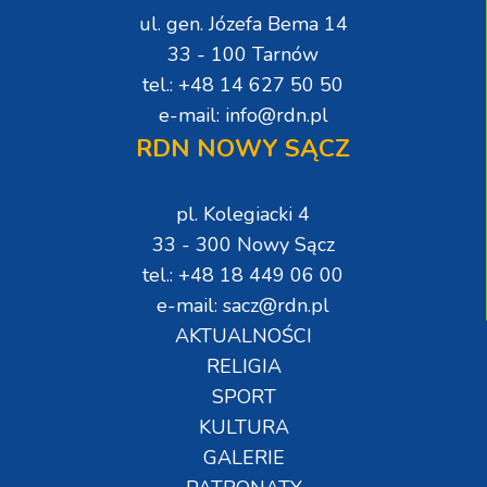
ul. gen. Józefa Bema 14
33 - 100 Tarnów
tel.: +48 14 627 50 50
e-mail: info@rdn.pl
RDN NOWY SĄCZ
pl. Kolegiacki 4
33 - 300 Nowy Sącz
tel.: +48 18 449 06 00
e-mail: sacz@rdn.pl
AKTUALNOŚCI
RELIGIA
SPORT
KULTURA
GALERIE