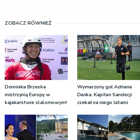
ZOBACZ RÓWNIEŻ
Dominika Brzeska
Wymarzony gol Adriana
mistrzynią Europy w
Danka. Kapitan Sandecji
kajakarstwie slalomowym!
czekał na niego latami