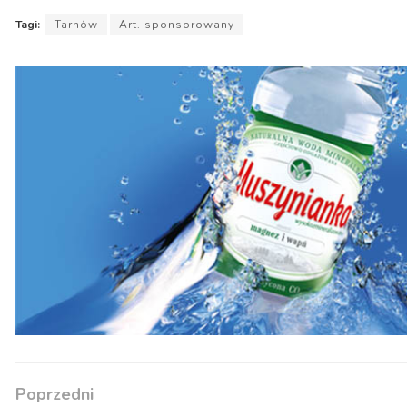
Tagi:
Tarnów
Art. sponsorowany
Poprzedni