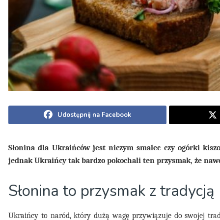
Udostępnij na Facebook
Słonina dla Ukraińców jest niczym smalec czy ogórki kisz
jednak Ukraińcy tak bardzo pokochali ten przysmak, że naw
Słonina to przysmak z tradycją
Ukraińcy to naród, który dużą wagę przywiązuje do swojej trad