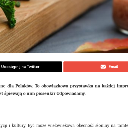
Udostępnij na Twitter
Email
one dla Polaków. To obowiązkowa przystawka na każdej impre
et śpiewają o nim piosenki? Odpowiadamy.
ycji i kultury. Być może wielowiekowa obecność słoniny na tamte