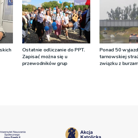
skich
Ostatnie odliczanie do PPT.
Ponad 50 wyjaz
Zapisać można się u
tarnowskiej stra
przewodników grup
związku z burzam