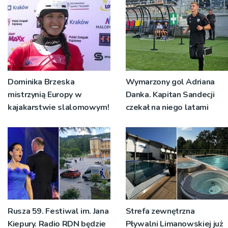
Dominika Brzeska
Wymarzony gol Adriana
mistrzynią Europy w
Danka. Kapitan Sandecji
kajakarstwie slalomowym!
czekał na niego latami
Rusza 59. Festiwal im. Jana
Strefa zewnętrzna
Kiepury. Radio RDN będzie
Pływalni Limanowskiej już