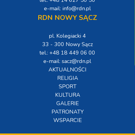
e-mail: info@rdn.pl
RDN NOWY SĄCZ
pl. Kolegiacki 4
33 - 300 Nowy Sącz
tel.: +48 18 449 06 00
e-mail: sacz@rdn.pl
AKTUALNOŚCI
RELIGIA
SPORT
KULTURA
GALERIE
PATRONATY
WSPARCIE