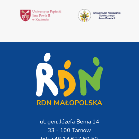
RDN MAŁOPOLSKA
ul. gen. Józefa Bema 14
33 - 100 Tarnów
tel.: +48 14 627 50 50