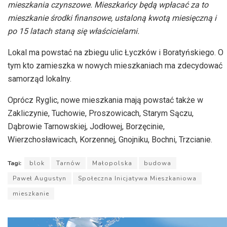
mieszkania czynszowe. Mieszkańcy będą wpłacać za to
mieszkanie środki finansowe, ustaloną kwotą miesięczną i
po 15 latach staną się właścicielami.
Lokal ma powstać na zbiegu ulic Łyczków i Boratyńskiego. O
tym kto zamieszka w nowych mieszkaniach ma zdecydować
samorząd lokalny.
Oprócz Ryglic, nowe mieszkania mają powstać także w
Zakliczynie, Tuchowie, Proszowicach, Starym Sączu,
Dąbrowie Tarnowskiej, Jodłowej, Borzęcinie,
Wierzchosławicach, Korzennej, Gnojniku, Bochni, Trzcianie.
Tagi:
blok
Tarnów
Małopolska
budowa
Paweł Augustyn
Społeczna Inicjatywa Mieszkaniowa
mieszkanie