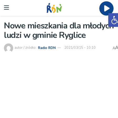
O
Nowe mieszkania dla młodych
ludzi w gminie Ryglice
autor / źródło:
Radio RDN
2021/03/15 - 10:10
A