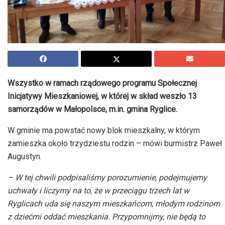
Wszystko w ramach rządowego programu Społecznej
Inicjatywy Mieszkaniowej, w której w skład weszło 13
samorządów w Małopolsce, m.in. gmina Ryglice.
W gminie ma powstać nowy blok mieszkalny, w którym
zamieszka około trzydziestu rodzin – mówi burmistrz Paweł
Augustyn.
– W tej chwili podpisaliśmy porozumienie, podejmujemy
uchwały i liczymy na to, że w przeciągu trzech lat w
Ryglicach uda się naszym mieszkańcom, młodym rodzinom
z dziećmi oddać mieszkania. Przypomnijmy, nie będą to