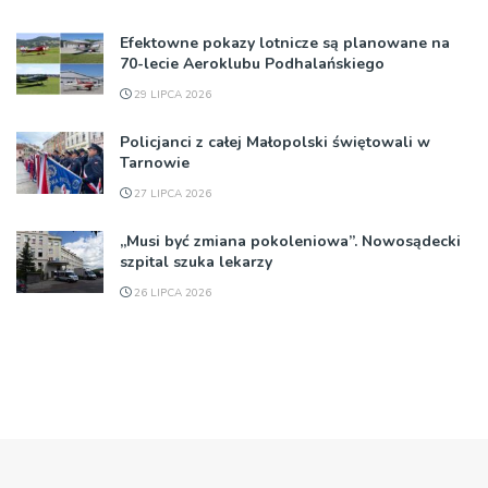
Efektowne pokazy lotnicze są planowane na
70-lecie Aeroklubu Podhalańskiego
29 LIPCA 2026
Policjanci z całej Małopolski świętowali w
Tarnowie
27 LIPCA 2026
„Musi być zmiana pokoleniowa”. Nowosądecki
szpital szuka lekarzy
26 LIPCA 2026