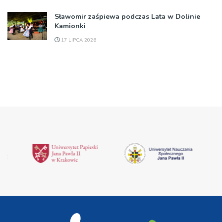
Sławomir zaśpiewa podczas Lata w Dolinie
Kamionki
17 LIPCA 2026