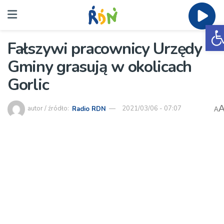
O
Fałszywi pracownicy Urzędy
Gminy grasują w okolicach
Gorlic
autor / źródło:
Radio RDN
2021/03/06 - 07:07
A