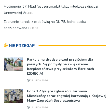
Medjugorie. 37. Mladifest zgromadził także młodzież z diecezji
tarnowskiej
11:11
Zderzenie karetki z osobówką na DK 75. Jedna osoba
poszkodowana
10:10
NIE PRZEGAP
Parkują na drodze przed przejściem dla
pieszych. Są pomysły na zwiększenie
bezpieczeństwa przy szkole w Barcicach
[ZDJĘCIA]
28 LIPCA 2026
Ponad 2 tysiące zgłoszeń z Tarnowa.
Mieszkańcy coraz chętniej korzystają z Krajowej
Mapy Zagrożeń Bezpieczeństwa
19 LIPCA 2026