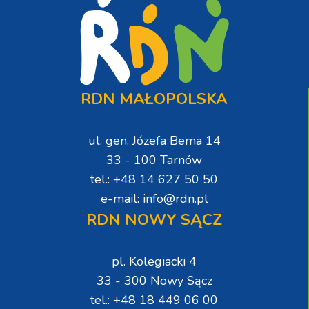
RDN MAŁOPOLSKA
ul. gen. Józefa Bema 14
33 - 100 Tarnów
tel.: +48 14 627 50 50
e-mail: info@rdn.pl
RDN NOWY SĄCZ
pl. Kolegiacki 4
33 - 300 Nowy Sącz
tel.: +48 18 449 06 00