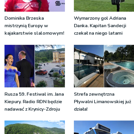
Dominika Brzeska
Wymarzony gol Adriana
mistrzynią Europy w
Danka. Kapitan Sandecji
kajakarstwie slalomowym!
czekał na niego latami
Rusza 59. Festiwal im. Jana
Strefa zewnętrzna
Kiepury. Radio RDN będzie
Pływalni Limanowskiej już
nadawać z Krynicy-Zdroju
działa!