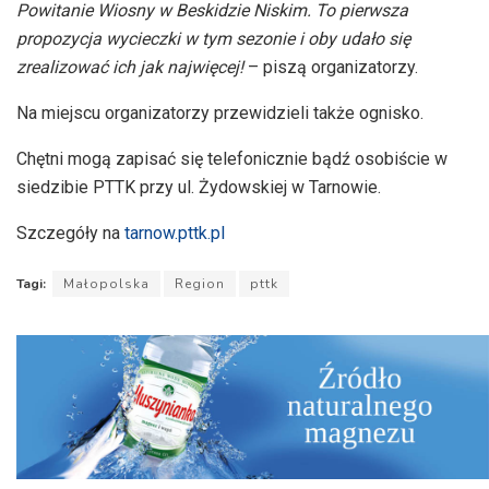
Powitanie Wiosny w Beskidzie Niskim. To pierwsza
propozycja wycieczki w tym sezonie i oby udało się
zrealizować ich jak najwięcej!
– piszą organizatorzy.
Na miejscu organizatorzy przewidzieli także ognisko.
Chętni mogą zapisać się telefonicznie bądź osobiście w
siedzibie PTTK przy ul. Żydowskiej w Tarnowie.
Szczegóły na
tarnow.pttk.pl
Tagi:
Małopolska
Region
pttk