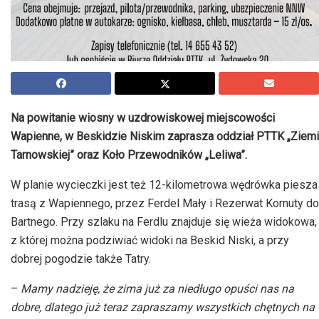
Na powitanie wiosny w uzdrowiskowej miejscowości
Wapienne, w Beskidzie Niskim zaprasza oddział PTTK „Ziemi
Tarnowskiej” oraz Koło Przewodników „Leliwa”.
W planie wycieczki jest też 12-kilometrowa wędrówka piesza
trasą z Wapiennego, przez Ferdel Mały i Rezerwat Kornuty do
Bartnego. Przy szlaku na Ferdlu znajduje się wieża widokowa,
z której można podziwiać widoki na Beskid Niski, a przy
dobrej pogodzie także Tatry.
–
Mamy nadzieję, że zima już za niedługo opuści nas na
dobre, dlatego już teraz zapraszamy wszystkich chętnych na