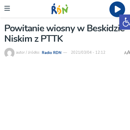
O
Powitanie wiosny w Beskidzie
Niskim z PTTK
autor / źródło:
Radio RDN
2021/03/04 - 12:12
A