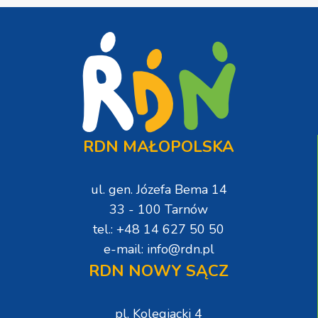
RDN MAŁOPOLSKA
ul. gen. Józefa Bema 14
33 - 100 Tarnów
tel.: +48 14 627 50 50
e-mail: info@rdn.pl
RDN NOWY SĄCZ
pl. Kolegiacki 4