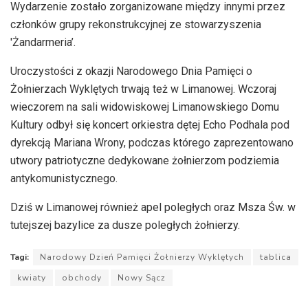
Wydarzenie zostało zorganizowane między innymi przez
członków grupy rekonstrukcyjnej ze stowarzyszenia
'Żandarmeria’.
Uroczystości z okazji Narodowego Dnia Pamięci o
Żołnierzach Wyklętych trwają też w Limanowej. Wczoraj
wieczorem na sali widowiskowej Limanowskiego Domu
Kultury odbył się koncert orkiestra dętej Echo Podhala pod
dyrekcją Mariana Wrony, podczas którego zaprezentowano
utwory patriotyczne dedykowane żołnierzom podziemia
antykomunistycznego.
Dziś w Limanowej również apel poległych oraz Msza Św. w
tutejszej bazylice za dusze poległych żołnierzy.
Tagi:
Narodowy Dzień Pamięci Żołnierzy Wyklętych
tablica
kwiaty
obchody
Nowy Sącz