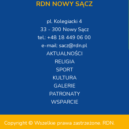
RDN NOWY SĄCZ
pl. Kolegiacki 4
33 - 300 Nowy Sącz
tel.: +48 18 449 06 00
e-mail: sacz@rdn.pl
AKTUALNOŚCI
RELIGIA
SPORT
KULTURA
GALERIE
PATRONATY
WSPARCIE
Copyright © Wszelkie prawa zastrzeżone. RDN.