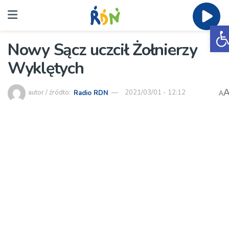
O
Nowy Sącz uczcił Żołnierzy
Wyklętych
autor / źródło:
Radio RDN
2021/03/01 - 12:12
A