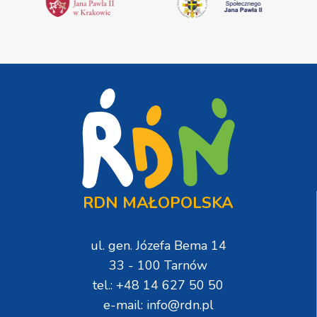
RDN MAŁOPOLSKA
ul. gen. Józefa Bema 14
33 - 100 Tarnów
tel.: +48 14 627 50 50
e-mail: info@rdn.pl