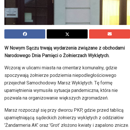
W Nowym Sączu trwają wydarzenia związane z obchodami
Narodowego Dnia Pamięci o Żołnierzach Wyklętych.
Wczoraj w ulicami miasta na cmentarz komunalny, gdzie
spoczywają żołnierze podziemia niepodległościowego
przejechał Samochodowy Marsz Wyklętych. Tę formę
upamiętnienia wymusiła sytuacja pandemiczna, która nie
pozwala na organizowanie większych zgromadzeń.
Marsz rozpoczął się przy dworcu PKP, gdzie przed tablicą
upamiętniającą sądeckich żołnierzy wyklętych z oddziałów
'Żandarmeria AK’ oraz 'Grot’ złożono kwiaty i zapalono znicze.