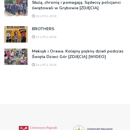
Służą, chronią i pomagają. Sądeccy policjanci
świętowali w Grybowie [ZDJĘCIA]
16 LIPCA 2026
BROTHERS
13 LIPCA 2026
Meksyk i Orawa. Kolejny piękny dzień podczas
Święta Dzieci Gór [ZDJĘCIA] [WIDEO]
24 LIPCA 2026