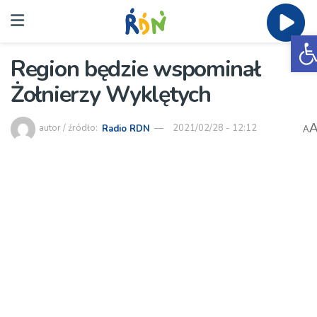
O
Region będzie wspominał
Żołnierzy Wyklętych
autor / źródło:
Radio RDN
2021/02/28 - 12:12
A