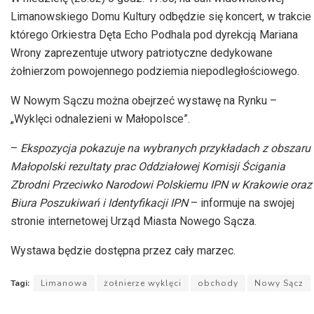
Limanowskiego Domu Kultury odbędzie się koncert, w trakcie
którego Orkiestra Dęta Echo Podhala pod dyrekcją Mariana
Wrony zaprezentuje utwory patriotyczne dedykowane
żołnierzom powojennego podziemia niepodległościowego.
W Nowym Sączu można obejrzeć wystawę na Rynku –
„Wyklęci odnalezieni w Małopolsce”.
–
Ekspozycja pokazuje na wybranych przykładach z obszaru
Małopolski rezultaty prac Oddziałowej Komisji Ścigania
Zbrodni Przeciwko Narodowi Polskiemu IPN w Krakowie oraz
Biura Poszukiwań i Identyfikacji IPN
– informuje na swojej
stronie internetowej Urząd Miasta Nowego Sącza.
Wystawa będzie dostępna przez cały marzec.
Tagi:
Limanowa
żołnierze wyklęci
obchody
Nowy Sącz