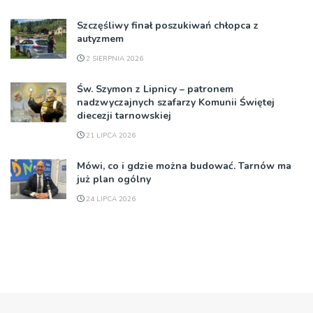
Szczęśliwy finał poszukiwań chłopca z
autyzmem
2 SIERPNIA 2026
Św. Szymon z Lipnicy – patronem
nadzwyczajnych szafarzy Komunii Świętej
diecezji tarnowskiej
21 LIPCA 2026
Mówi, co i gdzie można budować. Tarnów ma
już plan ogólny
24 LIPCA 2026