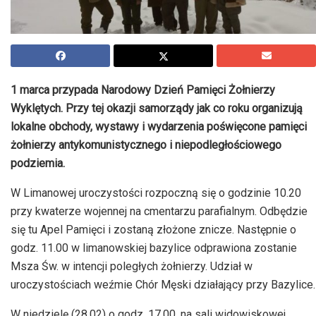
1 marca przypada Narodowy Dzień Pamięci Żołnierzy
Wyklętych. Przy tej okazji samorządy jak co roku organizują
lokalne obchody, wystawy i wydarzenia poświęcone pamięci
żołnierzy antykomunistycznego i niepodległościowego
podziemia.
W Limanowej uroczystości rozpoczną się o godzinie 10.20
przy kwaterze wojennej na cmentarzu parafialnym. Odbędzie
się tu Apel Pamięci i zostaną złożone znicze. Następnie o
godz. 11.00 w limanowskiej bazylice odprawiona zostanie
Msza Św. w intencji poległych żołnierzy. Udział w
uroczystościach weźmie Chór Męski działający przy Bazylice.
W niedzielę (28.02) o godz. 17.00, na sali widowiskowej