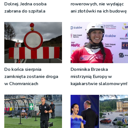
Dolnej. Jedna osoba
rowerowych, nie wydając
zabrana do szpitala
ani złotówki na ich budowę
Do końca sierpnia
Dominika Brzeska
zamknięta zostanie droga
mistrzynią Europy w
w Chomranicach
kajakarstwie slalomowym!