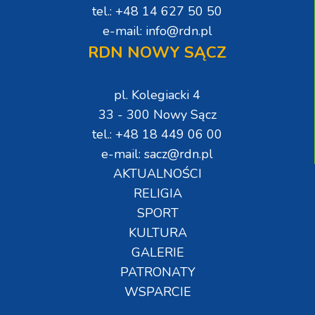
tel.: +48 14 627 50 50
e-mail: info@rdn.pl
RDN NOWY SĄCZ
pl. Kolegiacki 4
33 - 300 Nowy Sącz
tel.: +48 18 449 06 00
e-mail: sacz@rdn.pl
AKTUALNOŚCI
RELIGIA
SPORT
KULTURA
GALERIE
PATRONATY
WSPARCIE