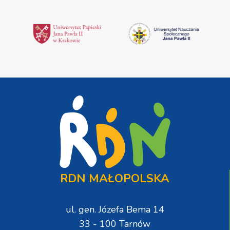
RDN MAŁOPOLSKA
ul. gen. Józefa Bema 14
33 - 100 Tarnów