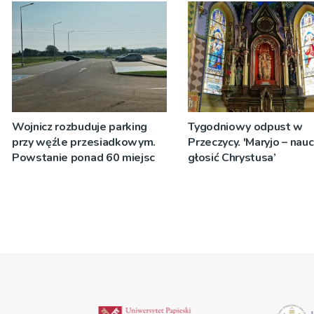
zostanie podpisana
Wojnicz rozbuduje parking
Tygodniowy odpust w
przy węźle przesiadkowym.
Przeczycy. 'Maryjo – nau
Powstanie ponad 60 miejsc
głosić Chrystusa’