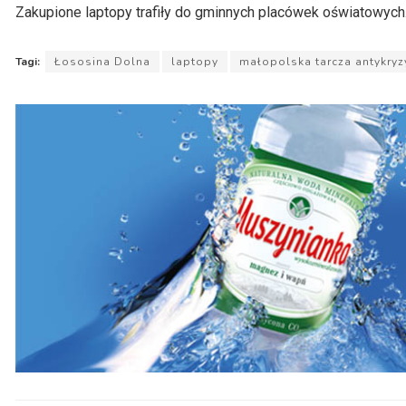
Zakupione laptopy trafiły do gminnych placówek oświatowych
Tagi:
Łososina Dolna
laptopy
małopolska tarcza antykry