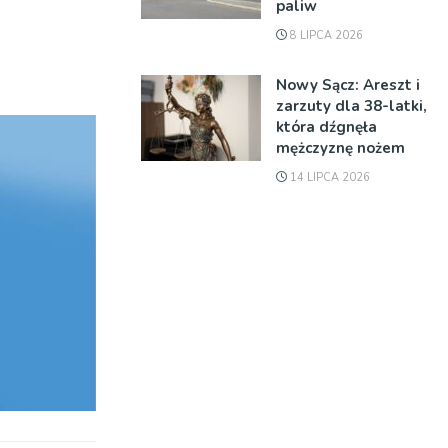
paliw
8 LIPCA 2026
Nowy Sącz: Areszt i
zarzuty dla 38-latki,
która dźgnęła
mężczyznę nożem
14 LIPCA 2026