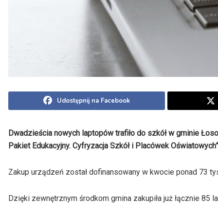
Udostępnij na Facebook
Dwadzieścia nowych laptopów trafiło do szkół w gminie Łos
Pakiet Edukacyjny. Cyfryzacja Szkół i Placówek Oświatowych”
Zakup urządzeń został dofinansowany w kwocie ponad 73 tys.
Dzięki zewnętrznym środkom gmina zakupiła już łącznie 85 l