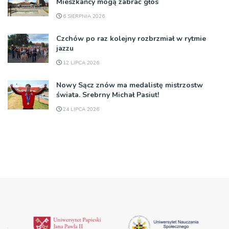
Mieszkańcy mogą zabrać głos
6 SIERPNIA 2026
Czchów po raz kolejny rozbrzmiał w rytmie
jazzu
12 LIPCA 2026
Nowy Sącz znów ma medalistę mistrzostw
świata. Srebrny Michał Pasiut!
24 LIPCA 2026