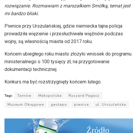
rozwiązanie. Rozmawiam z marszałkiem Smółką, temat jest
mi bardzo bliski.
Piwnice przy Urszulańskiej, gdzie niemiecka tajna policja
prowadziła więzienie i przesłuchiwała więźniów podczas
wojny, są własnością miasta od 2017 roku.
Końcem ubiegłego roku miasto złożyło wniosek do programu
ministerialnego o 100 tysięcy zł, na przygotowanie
dokumentacji technicznej.
Konkurs ma być rozstrzygnięty końcem lutego.
Tagi:
Tarnów
Małopolska
Ryszard Pagacz
Muzeum Okręgowe
gestapo
piwnice
ul. Urszulańska