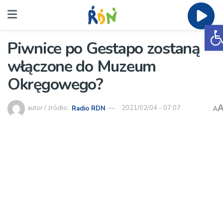
O
Piwnice po Gestapo zostaną
włączone do Muzeum
Okręgowego?
autor / źródło:
Radio RDN
2021/02/04 - 07:07
A