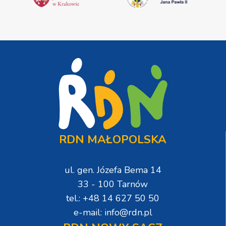
RDN MAŁOPOLSKA
ul. gen. Józefa Bema 14
33 - 100 Tarnów
tel.: +48 14 627 50 50
e-mail: info@rdn.pl