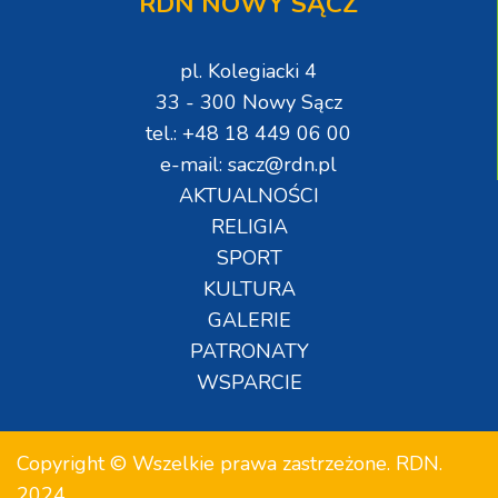
RDN NOWY SĄCZ
pl. Kolegiacki 4
33 - 300 Nowy Sącz
tel.: +48 18 449 06 00
e-mail: sacz@rdn.pl
AKTUALNOŚCI
RELIGIA
SPORT
KULTURA
GALERIE
PATRONATY
WSPARCIE
Copyright © Wszelkie prawa zastrzeżone. RDN.
2024.