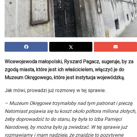
Wicewojewoda małopolski, Ryszard Pagacz, sugeruje, by za
zgodą miasta, które jest ich właścicielem, włączyć je do
Muzeum Okręgowego, które jest instytucja wojewódzką.
Jak mówi, prowadzi już rozmowy w tej sprawie.
– Muzeum Okręgowe trzymałoby nad tym patronat i pieczę.
Natomiast pojawia się tu koszt około półtora miliona złotych,
żeby doprowadzić to do stanu, by była to Izba Pamięci
Narodowej, by można było ją zwiedzać. W tej sprawie już
rozmawiamy i mam nadzieję, że znajdzie to pozytywne