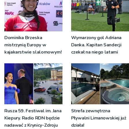
Dominika Brzeska
Wymarzony gol Adriana
mistrzynią Europy w
Danka. Kapitan Sandecji
kajakarstwie slalomowym!
czekał na niego latami
Rusza 59. Festiwal im. Jana
Strefa zewnętrzna
Kiepury. Radio RDN będzie
Pływalni Limanowskiej już
nadawać z Krynicy-Zdroju
działa!