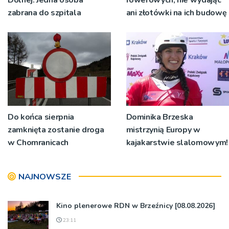
zabrana do szpitala
ani złotówki na ich budowę
Do końca sierpnia
Dominika Brzeska
zamknięta zostanie droga
mistrzynią Europy w
w Chomranicach
kajakarstwie slalomowym!
NAJNOWSZE
Kino plenerowe RDN w Brzeźnicy [08.08.2026]
23:11