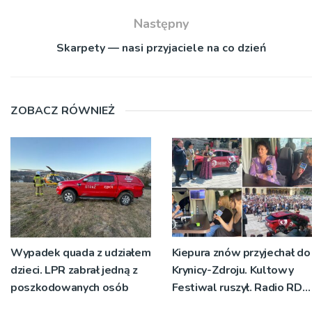
Następny
Skarpety — nasi przyjaciele na co dzień
ZOBACZ RÓWNIEŻ
Wypadek quada z udziałem
Kiepura znów przyjechał do
dzieci. LPR zabrał jedną z
Krynicy-Zdroju. Kultowy
poszkodowanych osób
Festiwal ruszył. Radio RDN
nadawało program na