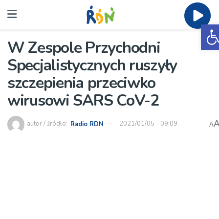
O
W Zespole Przychodni
Specjalistycznych ruszyły
szczepienia przeciwko
wirusowi SARS CoV-2
autor / źródło:
Radio RDN
2021/01/05 - 09:09
A