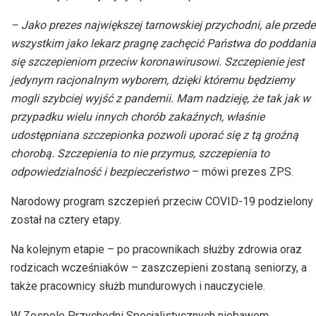
– Jako prezes największej tarnowskiej przychodni, ale przede
wszystkim jako lekarz pragnę zachęcić Państwa do poddania
się szczepieniom przeciw koronawirusowi. Szczepienie jest
jedynym racjonalnym wyborem, dzięki któremu będziemy
mogli szybciej wyjść z pandemii. Mam nadzieję, że tak jak w
przypadku wielu innych chorób zakaźnych, właśnie
udostępniana szczepionka pozwoli uporać się z tą groźną
chorobą. Szczepienia to nie przymus, szczepienia to
odpowiedzialność i bezpieczeństwo
– mówi prezes ZPS.
Narodowy program szczepień przeciw COVID-19 podzielony
został na cztery etapy.
Na kolejnym etapie – po pracownikach służby zdrowia oraz
rodzicach wcześniaków – zaszczepieni zostaną seniorzy, a
także pracownicy służb mundurowych i nauczyciele.
W Zespole Przychodni Specjalistycznych niebawem