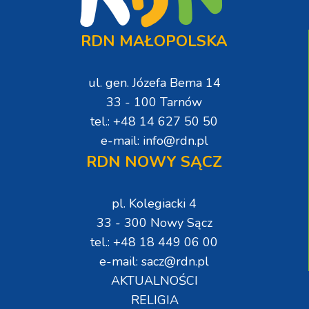
RDN MAŁOPOLSKA
ul. gen. Józefa Bema 14
33 - 100 Tarnów
tel.: +48 14 627 50 50
e-mail: info@rdn.pl
RDN NOWY SĄCZ
pl. Kolegiacki 4
33 - 300 Nowy Sącz
tel.: +48 18 449 06 00
e-mail: sacz@rdn.pl
AKTUALNOŚCI
RELIGIA