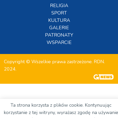
RELIGIA
SPORT
KULTURA
GALERIE
PATRONATY
WSPARCIE
Copyright © Wszelkie prawa zastrzeżone. RDN.
2024.
Ta strona korzysta z plików cookie. Kontynuując
korzystanie z tej witryny, wyrażasz zgodę na używani