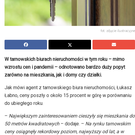
fot. zdjęcie ilustracyjne
W tarnowskich biurach nieruchomości w tym roku – mimo
wzrostu cen i pandemii – odnotowano bardzo duży popyt
zarówno na mieszkania, jak i domy czy działki.
Jak mówi agent z tarnowskiego biura nieruchomości, Łukasz
Łabno, ceny poszły o około 15 procent w górę w porównaniu
do ubiegłego roku.
–
Największym zainteresowaniem cieszyły się mieszkania do
50 metrów kwadratowych
– dodaje. –
Na rynku tarnowskim
ceny osiągnęły rekordowy poziom, najwyższy od lat, a w