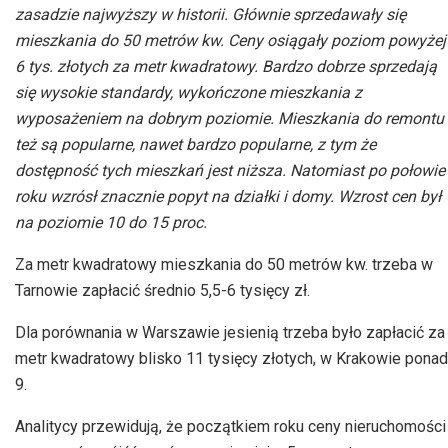
zasadzie najwyższy w historii. Głównie sprzedawały się
mieszkania do 50 metrów kw. Ceny osiągały poziom powyżej
6 tys. złotych za metr kwadratowy. Bardzo dobrze sprzedają
się wysokie standardy, wykończone mieszkania z
wyposażeniem na dobrym poziomie. Mieszkania do remontu
też są popularne, nawet bardzo popularne, z tym że
dostępność tych mieszkań jest niższa. Natomiast po połowie
roku wzrósł znacznie popyt na działki i domy. Wzrost cen był
na poziomie 10 do 15 proc.
Za metr kwadratowy mieszkania do 50 metrów kw. trzeba w
Tarnowie zapłacić średnio 5,5-6 tysięcy zł.
Dla porównania w Warszawie jesienią trzeba było zapłacić za
metr kwadratowy blisko 11 tysięcy złotych, w Krakowie ponad
9.
Analitycy przewidują, że początkiem roku ceny nieruchomości