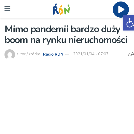
O
Mimo pandemii bardzo duży
boom na rynku nieruchomości
autor / źródło:
Radio RDN
2021/01/04 - 07:07
A