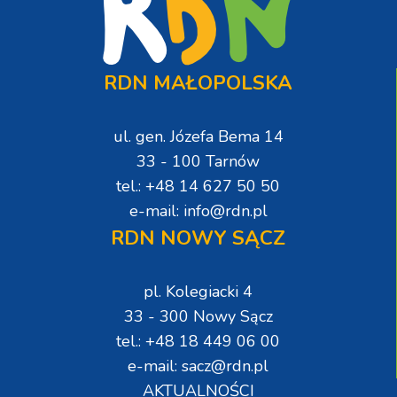
RDN MAŁOPOLSKA
ul. gen. Józefa Bema 14
33 - 100 Tarnów
tel.: +48 14 627 50 50
e-mail: info@rdn.pl
RDN NOWY SĄCZ
pl. Kolegiacki 4
33 - 300 Nowy Sącz
tel.: +48 18 449 06 00
e-mail: sacz@rdn.pl
AKTUALNOŚCI