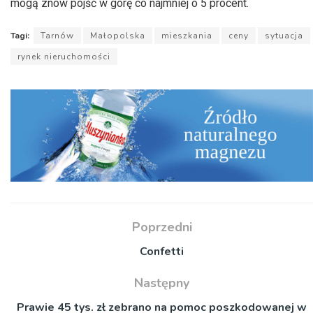
mogą znów pójść w górę co najmniej o 5 procent.
Tagi:
Tarnów
Małopolska
mieszkania
ceny
sytuacja
rynek nieruchomości
Poprzedni
Confetti
Następny
Prawie 45 tys. zł zebrano na pomoc poszkodowanej w