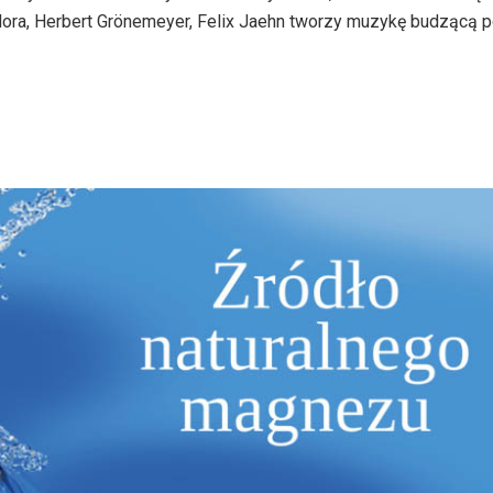
zdora, Herbert Grönemeyer, Felix Jaehn tworzy muzykę budzącą 