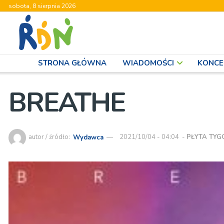
sobota, 8 sierpnia 2026
STRONA GŁÓWNA
WIADOMOŚCI
KONCE
BREATHE
autor / źródło:
Wydawca
2021/10/04 - 04:04
-
PŁYTA TYG