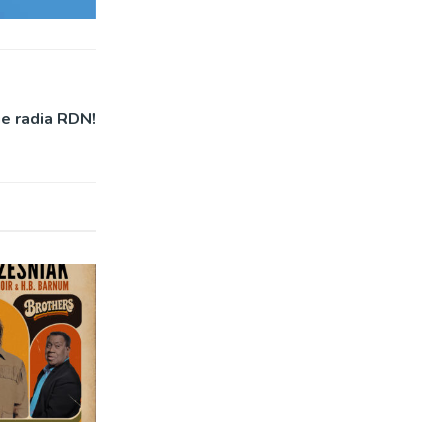
ie radia RDN!