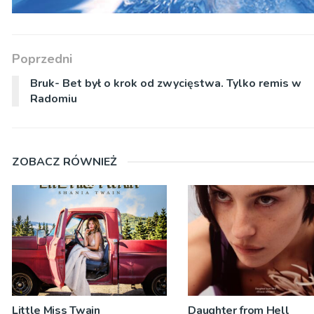
Poprzedni
Bruk- Bet był o krok od zwycięstwa. Tylko remis w
Radomiu
ZOBACZ RÓWNIEŻ
Little Miss Twain
Daughter from Hell