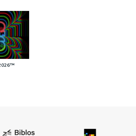
 2026™