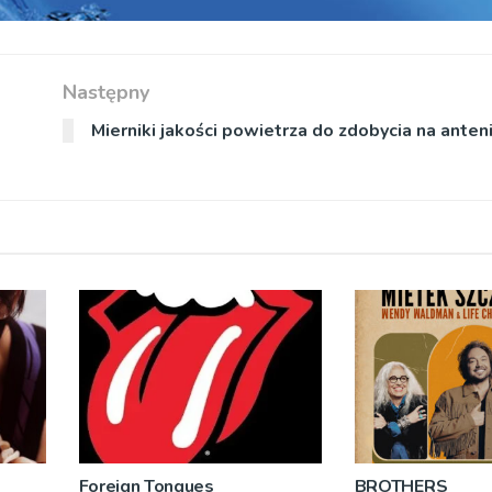
Następny
Mierniki jakości powietrza do zdobycia na anten
Foreign Tongues
BROTHERS