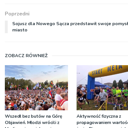
Poprzedni
Sojusz dla Nowego Sącza przedstawił swoje pomysł
miasto
ZOBACZ RÓWNIEŻ
Wszedł bez butów na Górę
Aktywność fizyczna z
Objawień. Młodzi wrócili z
propagowaniem wartośc