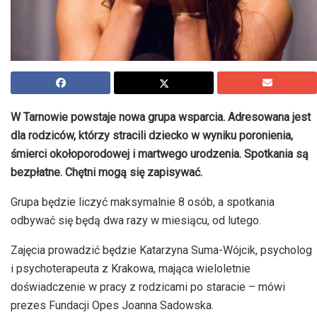
W Tarnowie powstaje nowa grupa wsparcia. Adresowana jest
dla rodziców, którzy stracili dziecko w wyniku poronienia,
śmierci okołoporodowej i martwego urodzenia. Spotkania są
bezpłatne. Chętni mogą się zapisywać.
Grupa będzie liczyć maksymalnie 8 osób, a spotkania
odbywać się będą dwa razy w miesiącu, od lutego.
Zajęcia prowadzić będzie Katarzyna Suma-Wójcik, psycholog
i psychoterapeuta z Krakowa, mająca wieloletnie
doświadczenie w pracy z rodzicami po staracie – mówi
prezes Fundacji Opes Joanna Sadowska.