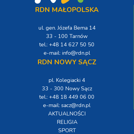
RDN MAŁOPOLSKA
ul. gen. Józefa Bema 14
33 - 100 Tarnów
tel.: +48 14 627 50 50
e-mail: info@rdn.pl
RDN NOWY SĄCZ
pl. Kolegiacki 4
33 - 300 Nowy Sącz
tel.: +48 18 449 06 00
e-mail: sacz@rdn.pl
AKTUALNOŚCI
RELIGIA
SPORT