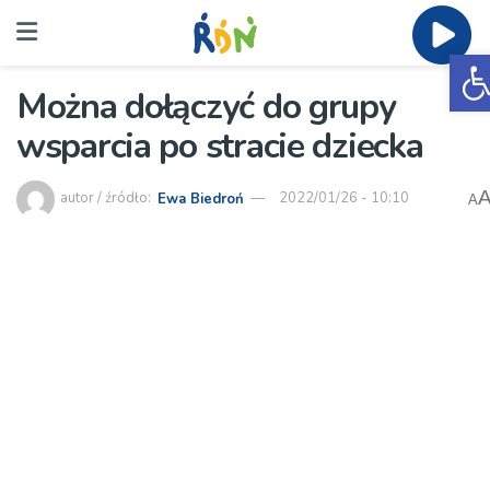
O
Można dołączyć do grupy
wsparcia po stracie dziecka
autor / źródło:
Ewa Biedroń
2022/01/26 - 10:10
A