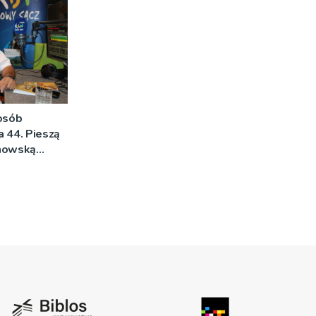
 osób
na 44. Pieszą
rnowską