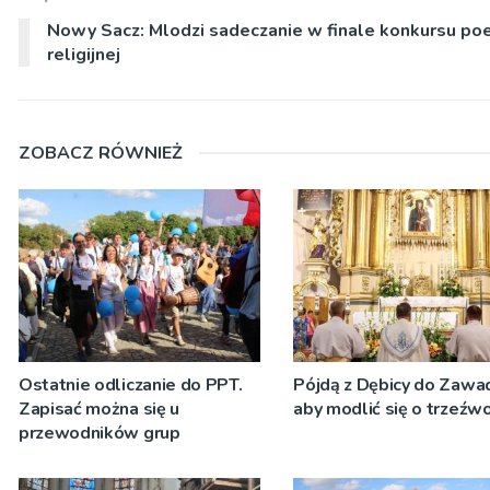
Nowy Sacz: Mlodzi sadeczanie w finale konkursu poe
religijnej
ZOBACZ RÓWNIEŻ
Ostatnie odliczanie do PPT.
Pójdą z Dębicy do Zawad
Zapisać można się u
aby modlić się o trzeźw
przewodników grup