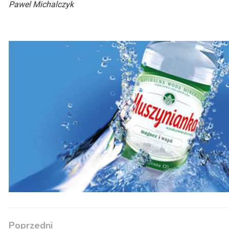
Pawel Michalczyk
Poprzedni