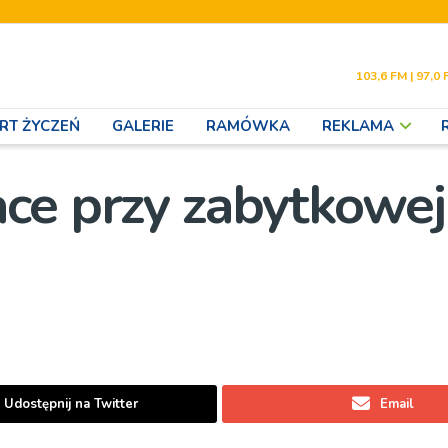
103,6 FM | 97,0 
RT ŻYCZEŃ
GALERIE
RAMÓWKA
REKLAMA
ce przy zabytkowej
Udostępnij na Twitter
Email