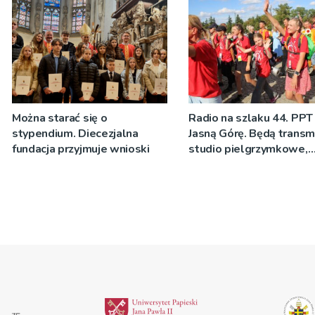
Można starać się o
Radio na szlaku 44. PPT
stypendium. Diecezjalna
Jasną Górę. Będą transmi
fundacja przyjmuje wnioski
studio pielgrzymkowe,
pozdrowienia