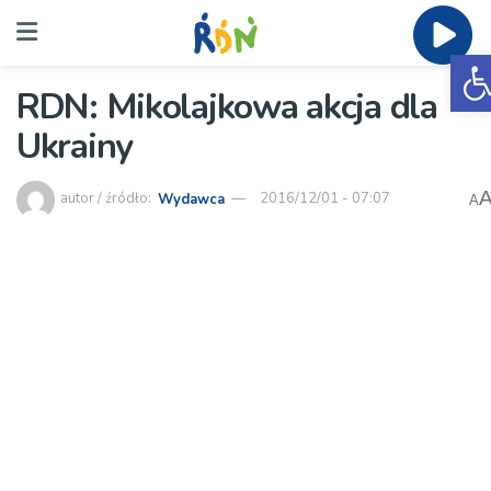
O
RDN: Mikolajkowa akcja dla
Ukrainy
autor / źródło:
Wydawca
2016/12/01 - 07:07
A