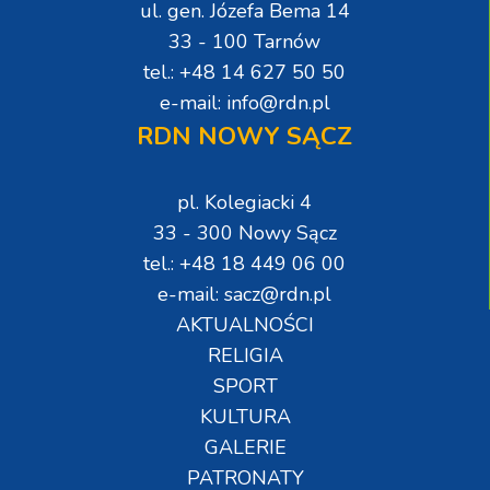
ul. gen. Józefa Bema 14
33 - 100 Tarnów
tel.: +48 14 627 50 50
e-mail: info@rdn.pl
RDN NOWY SĄCZ
pl. Kolegiacki 4
33 - 300 Nowy Sącz
tel.: +48 18 449 06 00
e-mail: sacz@rdn.pl
AKTUALNOŚCI
RELIGIA
SPORT
KULTURA
GALERIE
PATRONATY