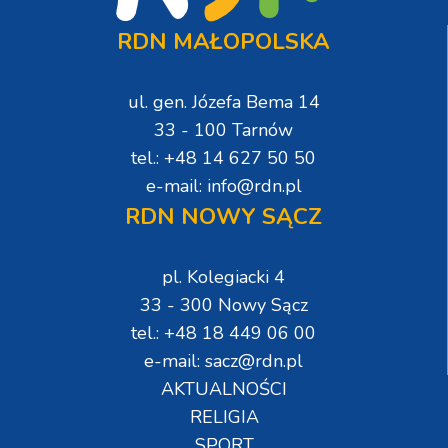
RDN MAŁOPOLSKA
ul. gen. Józefa Bema 14
33 - 100 Tarnów
tel.: +48 14 627 50 50
e-mail: info@rdn.pl
RDN NOWY SĄCZ
pl. Kolegiacki 4
33 - 300 Nowy Sącz
tel.: +48 18 449 06 00
e-mail: sacz@rdn.pl
AKTUALNOŚCI
RELIGIA
SPORT