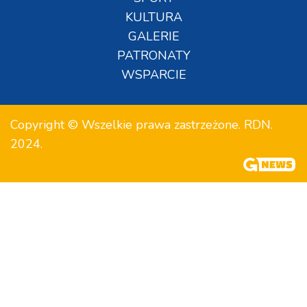
KULTURA
GALERIE
PATRONATY
WSPARCIE
Copyright © Wszelkie prawa zastrzeżone. RDN.
2024.