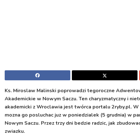
Ks. Miroslaw Malinski poprowadzi tegoroczne Adwento
Akademickie w Nowym Saczu. Ten charyzmatyczny i nie
akademicki z Wroclawia jest twórca portalu 2ryby.pl.
mozna go posluchac juz w poniedzialek (5 grudnia) w par
Nowym Saczu. Przez trzy dni bedzie radzic, jak zbudowa
zwiazku.