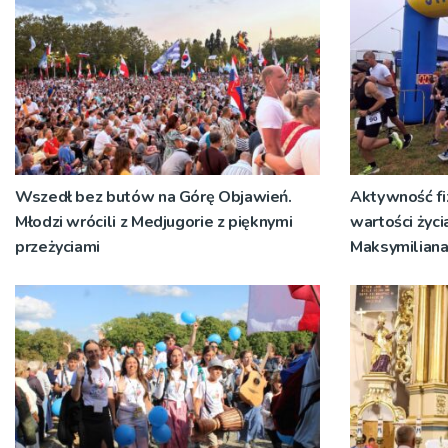
Wszedł bez butów na Górę Objawień.
Aktywność f
Młodzi wrócili z Medjugorie z pięknymi
wartości życi
przeżyciami
Maksymilian