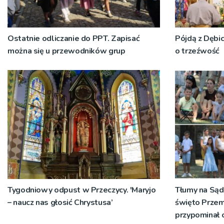
Ostatnie odliczanie do PPT. Zapisać
Pójdą z Dębi
można się u przewodników grup
o trzeźwość
Tygodniowy odpust w Przeczycy. 'Maryjo
Tłumy na Sąd
– naucz nas głosić Chrystusa’
święto Przem
przypominał 