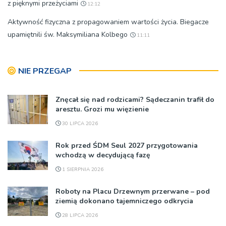
z pięknymi przeżyciami
12:12
Aktywność fizyczna z propagowaniem wartości życia. Biegacze
upamiętnili św. Maksymiliana Kolbego
11:11
NIE PRZEGAP
Znęcał się nad rodzicami? Sądeczanin trafił do
aresztu. Grozi mu więzienie
30 LIPCA 2026
Rok przed ŚDM Seul 2027 przygotowania
wchodzą w decydującą fazę
1 SIERPNIA 2026
Roboty na Placu Drzewnym przerwane – pod
ziemią dokonano tajemniczego odkrycia
28 LIPCA 2026