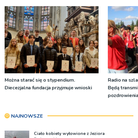
[ZDJĘCIA]
Można starać się o stypendium.
Radio na szla
Diecezjalna fundacja przyjmuje wnioski
Będą transmi
pozdrowieni
NAJNOWSZE
Ciało kobiety wyłowione z Jeziora