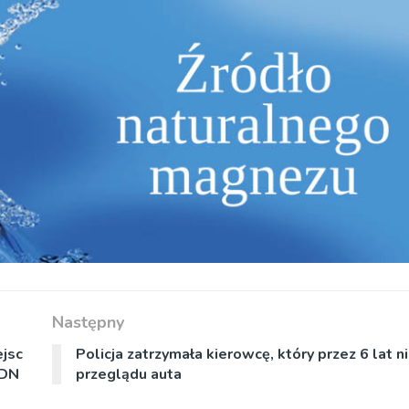
Następny
jsc
Policja zatrzymała kierowcę, który przez 6 lat ni
RDN
przeglądu auta