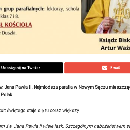
Udostępnij na Twitter
Email
św. Jana Pawła II. Najmłodsza parafia w Nowym Sączu mieszcząc
 Polak.
ult świętego staje się tu coraz większy.
wem św. Jana Pawła II wiele łask. Szczególnym nabożeństwem 