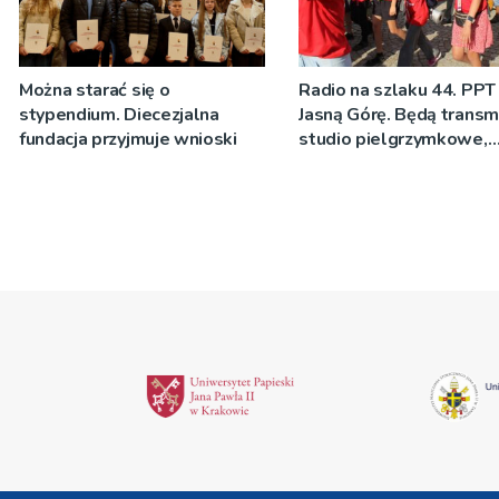
Można starać się o
Radio na szlaku 44. PPT
stypendium. Diecezjalna
Jasną Górę. Będą transmi
fundacja przyjmuje wnioski
studio pielgrzymkowe,
pozdrowienia