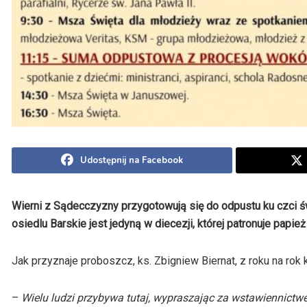
Udostępnij na Facebook
Wierni z Sądecczyzny przygotowują się do odpustu ku czci 
osiedlu Barskie jest jedyną w diecezji, której patronuje papież
Jak przyznaje proboszcz, ks. Zbigniew Biernat, z roku na rok k
–
Wielu ludzi przybywa tutaj, wypraszając za wstawiennict