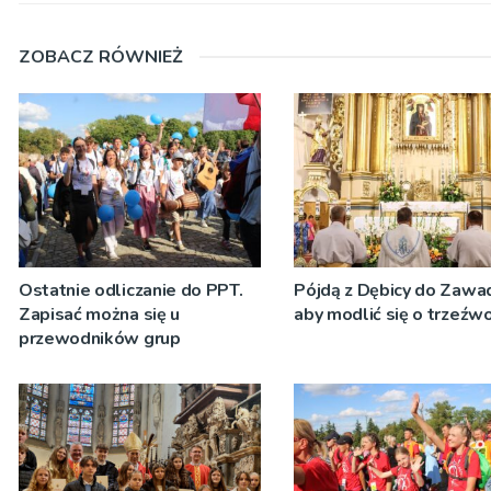
ZOBACZ RÓWNIEŻ
Ostatnie odliczanie do PPT.
Pójdą z Dębicy do Zawad
Zapisać można się u
aby modlić się o trzeźw
przewodników grup