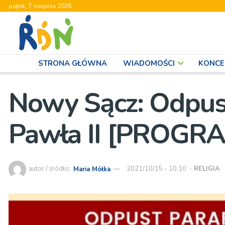
piątek, 7 sierpnia 2026
STRONA GŁÓWNA
WIADOMOŚCI
KONCE
Nowy Sącz: Odpust
Pawła II [PROGR
autor / źródło:
Maria Mółka
2021/10/15 - 10:10
-
RELIGIA