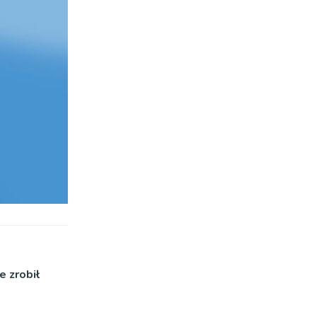
e zrobił