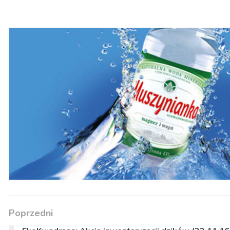
Poprzedni