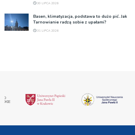
30 LIPCA 2026
Basen, klimatyzacja, podstawa to dużo pić. Jak
Tarnowianie radzą sobie z upałami?
31 LIPCA 2026