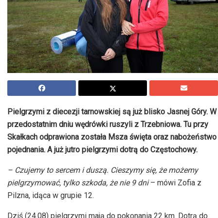
Pielgrzymi z diecezji tarnowskiej są już blisko Jasnej Góry. W
przedostatnim dniu wędrówki ruszyli z Trzebniowa. Tu przy
Skałkach odprawiona została Msza święta oraz nabożeństwo
pojednania. A już jutro pielgrzymi dotrą do Częstochowy.
– Czujemy to sercem i duszą. Cieszymy się, że możemy
pielgrzymować, tylko szkoda, że nie 9 dni
– mówi Zofia z
Pilzna, idąca w grupie 12.
Dziś (24.08) pielgrzymi mają do pokonania 22 km. Dotrą do