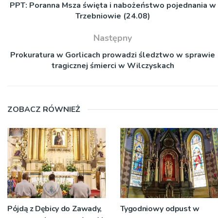
PPT: Poranna Msza święta i nabożeństwo pojednania w
Trzebniowie (24.08)
Następny
Prokuratura w Gorlicach prowadzi śledztwo w sprawie
tragicznej śmierci w Wilczyskach
ZOBACZ RÓWNIEŻ
Pójdą z Dębicy do Zawady,
Tygodniowy odpust w