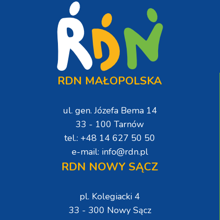
RDN MAŁOPOLSKA
ul. gen. Józefa Bema 14
33 - 100 Tarnów
tel.: +48 14 627 50 50
e-mail: info@rdn.pl
RDN NOWY SĄCZ
pl. Kolegiacki 4
33 - 300 Nowy Sącz