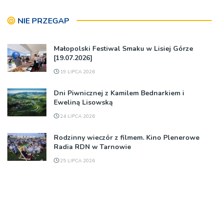
NIE PRZEGAP
Małopolski Festiwal Smaku w Lisiej Górze
[19.07.2026]
19 LIPCA 2026
Dni Piwnicznej z Kamilem Bednarkiem i
Eweliną Lisowską
24 LIPCA 2026
Rodzinny wieczór z filmem. Kino Plenerowe
Radia RDN w Tarnowie
25 LIPCA 2026