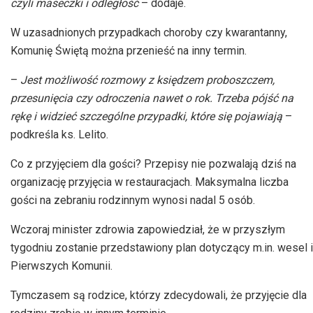
czyli maseczki i odległość
– dodaje.
W uzasadnionych przypadkach choroby czy kwarantanny,
Komunię Świętą można przenieść na inny termin.
–
Jest możliwość rozmowy z księdzem proboszczem,
przesunięcia czy odroczenia nawet o rok. Trzeba pójść na
rękę i widzieć szczególne przypadki, które się pojawiają
–
podkreśla ks. Lelito.
Co z przyjęciem dla gości? Przepisy nie pozwalają dziś na
organizację przyjęcia w restauracjach. Maksymalna liczba
gości na zebraniu rodzinnym wynosi nadal 5 osób.
Wczoraj minister zdrowia zapowiedział, że w przyszłym
tygodniu zostanie przedstawiony plan dotyczący m.in. wesel i
Pierwszych Komunii.
Tymczasem są rodzice, którzy zdecydowali, że przyjęcie dla