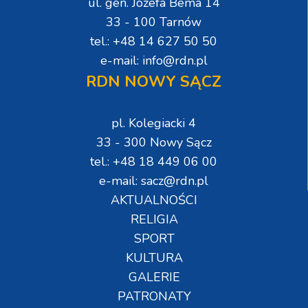
ul. gen. Józefa Bema 14
33 - 100 Tarnów
tel.: +48 14 627 50 50
e-mail: info@rdn.pl
RDN NOWY SĄCZ
pl. Kolegiacki 4
33 - 300 Nowy Sącz
tel.: +48 18 449 06 00
e-mail: sacz@rdn.pl
AKTUALNOŚCI
RELIGIA
SPORT
KULTURA
GALERIE
PATRONATY