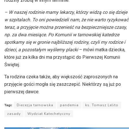
rodziny zrobią w innym terminie.
– W naszej rodzinie mamy lekarzy, którzy widzą co się dzieje
w szpitalach. To oni powiedzieli nam, że nie warto ryzykować
teraz, a przyjęcie można przenieść na bezpieczniejsze czasy,
np. za dwa miesiące. Po Komunii w tarnowskiej katedrze
spotkamy się w gronie najbliższej rodziny, czyli my rodzice i
dzieci, a pozostałym wyślemy placki
– mówi matka dziecka,
które już za kilka dni ma przystąpić do Pierwszej Komunii
Świętej.
Ta rodzina czeka także, aby większość zaproszonych na
przyjęcie gości mogła się zaszczepić. Niektórzy są już po
pierwszej dawce.
Tagi:
Diecezja tarnowska
pandemia
ks. Tomasz Lelito
zasady
Wydział Katechetyczny