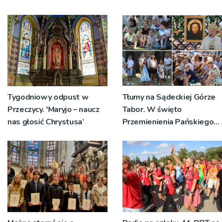
Tygodniowy odpust w
Tłumy na Sądeckiej Górze
Przeczycy. 'Maryjo – naucz
Tabor. W święto
nas głosić Chrystusa’
Przemienienia Pańskiego
bp Jeż przypominał o
znaczeniu Sakramentów
[ZDJĘCIA]