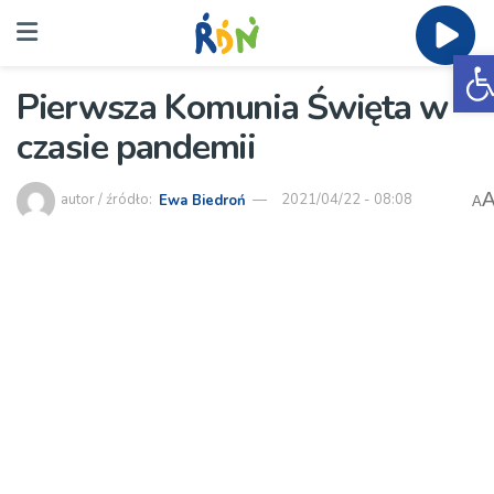
O
Pierwsza Komunia Święta w
czasie pandemii
autor / źródło:
Ewa Biedroń
2021/04/22 - 08:08
A