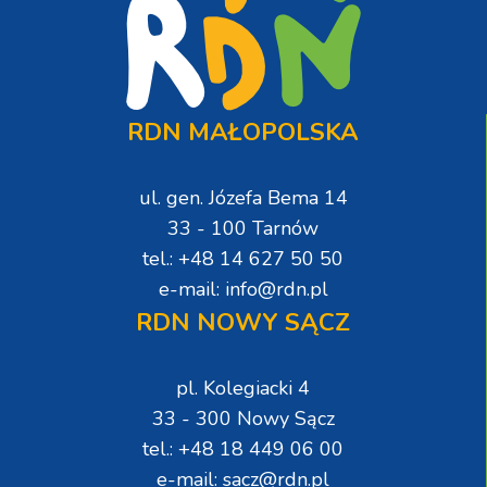
RDN MAŁOPOLSKA
ul. gen. Józefa Bema 14
33 - 100 Tarnów
tel.: +48 14 627 50 50
e-mail: info@rdn.pl
RDN NOWY SĄCZ
pl. Kolegiacki 4
33 - 300 Nowy Sącz
tel.: +48 18 449 06 00
e-mail: sacz@rdn.pl