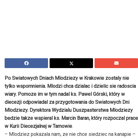
Po Swiatowych Dniach Mlodziezy w Krakowie zostaly nie
tylko wspomnienia. Mlodzi chca dzialac i dzielic sie radoscia
wiary. Pomoze im w tym nadal ks. Pawel Górski, który w
diecezji odpowiadal za przygotowania do Swiatowych Dni
Mlodziezy. Dyrektora Wydzialu Duszpasterstwa Mlodziezy
bedzie takze wspieral ks. Marcin Baran, który rozpoczal prace
w Kurii Diecezjalnej w Tarnowie
.
– Mlodziez pokazala nam, ze nie chce siedziec na kanapie –