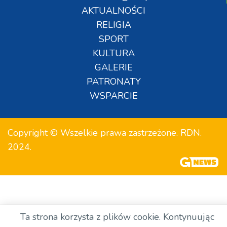
AKTUALNOŚCI
RELIGIA
SPORT
KULTURA
GALERIE
PATRONATY
WSPARCIE
Copyright © Wszelkie prawa zastrzeżone. RDN.
2024.
Ta strona korzysta z plików cookie. Kontynuując