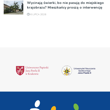
Wycinają świerki, bo nie pasują do miejskiego
krajobrazu? Mieszkańcy proszą o interwencję
6 LIPCA 2026