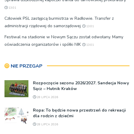
13:01
Człowiek PSL zastępcą burmistrza w Radłowie. Transfer z
administracji rządowej do samorządowej
13:01
Festiwal na stadionie w Nowym Sączu został odwołany. Mamy
oświadczenia organizatorów i spółki NIK
13:01
NIE PRZEGAP
Rozpoczęcie sezonu 2026/2027. Sandecja Nowy
Sącz – Hutnik Kraków
28 LIPCA 2026
Ropa: To będzie nowa przestrzeń do rekreacji
dla rodzin z dziećmi
28 LIPCA 2026