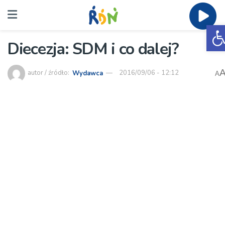
O
Diecezja: SDM i co dalej?
autor / źródło:
Wydawca
2016/09/06 - 12:12
A