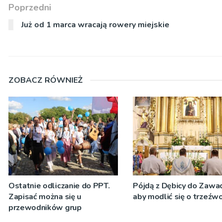
Poprzedni
Już od 1 marca wracają rowery miejskie
ZOBACZ RÓWNIEŻ
Ostatnie odliczanie do PPT.
Pójdą z Dębicy do Zawad
Zapisać można się u
aby modlić się o trzeźw
przewodników grup