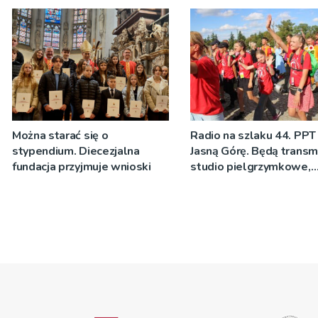
Można starać się o
Radio na szlaku 44. PPT
stypendium. Diecezjalna
Jasną Górę. Będą transmi
fundacja przyjmuje wnioski
studio pielgrzymkowe,
pozdrowienia