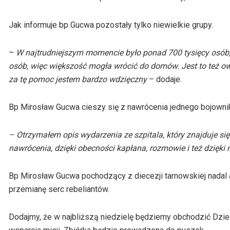
Jak informuje bp Gucwa pozostały tylko niewielkie grupy.
–
W najtrudniejszym momencie było ponad 700 tysięcy osób, kt
osób, więc większość mogła wrócić do domów. Jest to też owoc
za tę pomoc jestem bardzo wdzięczny
– dodaje.
Bp Mirosław Gucwa cieszy się z nawrócenia jednego bojowni
– Otrzymałem opis wydarzenia ze szpitala, który znajduje s
nawrócenia, dzięki obecności kapłana, rozmowie i też dzięki 
Bp Mirosław Gucwa pochodzący z diecezji tarnowskiej nadal a
przemianę serc rebeliantów.
Dodajmy, że w najbliższą niedzielę będziemy obchodzić Dzień