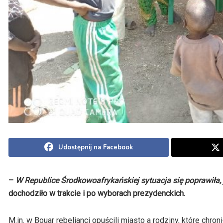
Udostępnij na Facebook
–
W Republice Środkowoafrykańskiej sytuacja się poprawiła, 
dochodziło w trakcie i po wyborach prezydenckich.
M.in. w Bouar rebelianci opuścili miasto a rodziny, które chr