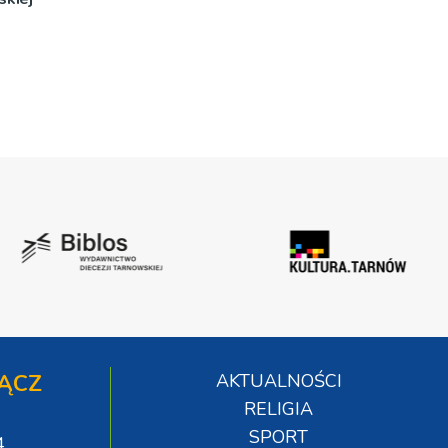
ĄCZ
AKTUALNOŚCI
RELIGIA
SPORT
4