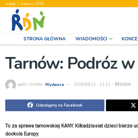
piątek, 7 sierpnia 2026
STRONA GŁÓWNA
WIADOMOŚCI
KONCE
Tarnów: Podróz w 
autor / źródło:
Wydawca
2016/08/11 - 11:11
-
RELIGIA
Udostępnij na Facebook
To za sprawa tarnowskiej KANY. Kilkadziesiat dzieci bierze u
dookola Europy.