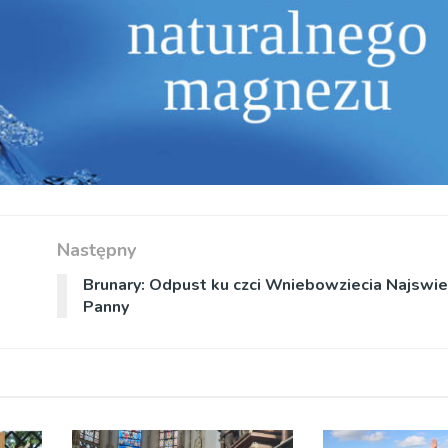
Następny
Brunary: Odpust ku czci Wniebowziecia Najswie
Panny