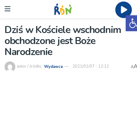
O
Dziś w Kościele wschodnim
obchodzone jest Boże
Narodzenie
autor / źródło:
Wydawca
2021/01/07 - 12:12
A