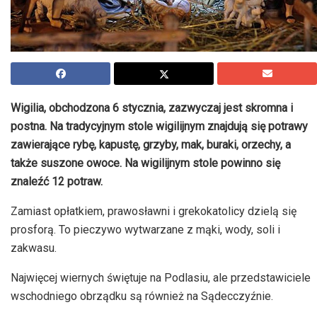
Wigilia, obchodzona 6 stycznia, zazwyczaj jest skromna i
postna. Na tradycyjnym stole wigilijnym znajdują się potrawy
zawierające rybę, kapustę, grzyby, mak, buraki, orzechy, a
także suszone owoce. Na wigilijnym stole powinno się
znaleźć 12 potraw.
Zamiast opłatkiem, prawosławni i grekokatolicy dzielą się
prosforą. To pieczywo wytwarzane z mąki, wody, soli i
zakwasu.
Najwięcej wiernych świętuje na Podlasiu, ale przedstawiciele
wschodniego obrządku są również na Sądecczyźnie.