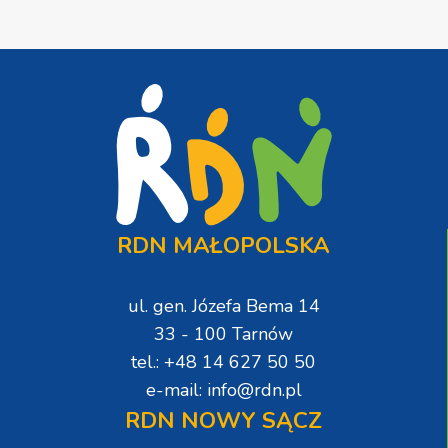
RDN MAŁOPOLSKA
ul. gen. Józefa Bema 14
33 - 100 Tarnów
tel.: +48 14 627 50 50
e-mail: info@rdn.pl
RDN NOWY SĄCZ