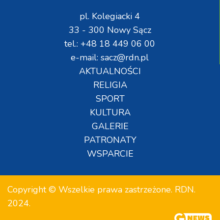
pl. Kolegiacki 4
33 - 300 Nowy Sącz
tel.: +48 18 449 06 00
e-mail: sacz@rdn.pl
AKTUALNOŚCI
RELIGIA
SPORT
KULTURA
GALERIE
PATRONATY
WSPARCIE
Copyright © Wszelkie prawa zastrzeżone. RDN.
2024.