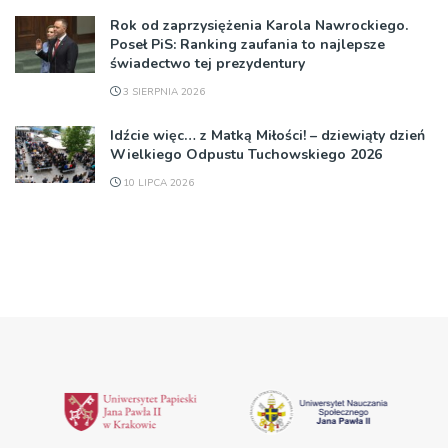
Rok od zaprzysiężenia Karola Nawrockiego.
Poseł PiS: Ranking zaufania to najlepsze
świadectwo tej prezydentury
3 SIERPNIA 2026
Idźcie więc… z Matką Miłości! – dziewiąty dzień
Wielkiego Odpustu Tuchowskiego 2026
10 LIPCA 2026