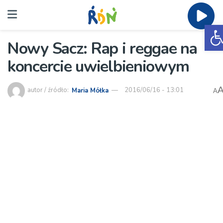
O
Nowy Sacz: Rap i reggae na
koncercie uwielbieniowym
autor / źródło:
Maria Mółka
2016/06/16 - 13:01
A