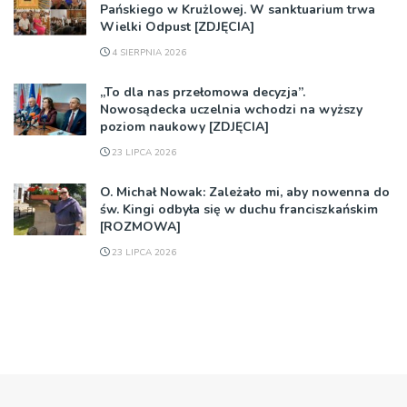
Pańskiego w Krużlowej. W sanktuarium trwa
Wielki Odpust [ZDJĘCIA]
4 SIERPNIA 2026
„To dla nas przełomowa decyzja”.
Nowosądecka uczelnia wchodzi na wyższy
poziom naukowy [ZDJĘCIA]
23 LIPCA 2026
O. Michał Nowak: Zależało mi, aby nowenna do
św. Kingi odbyła się w duchu franciszkańskim
[ROZMOWA]
23 LIPCA 2026