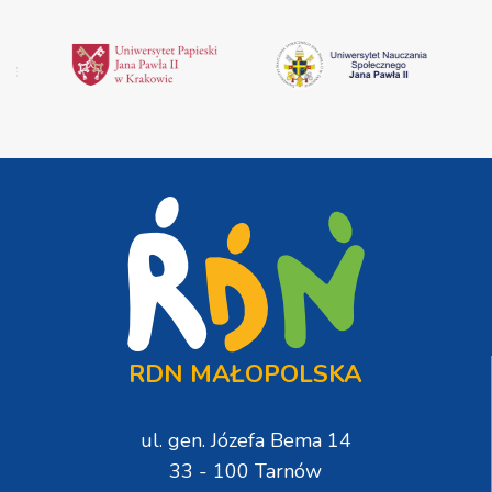
RDN MAŁOPOLSKA
ul. gen. Józefa Bema 14
33 - 100 Tarnów