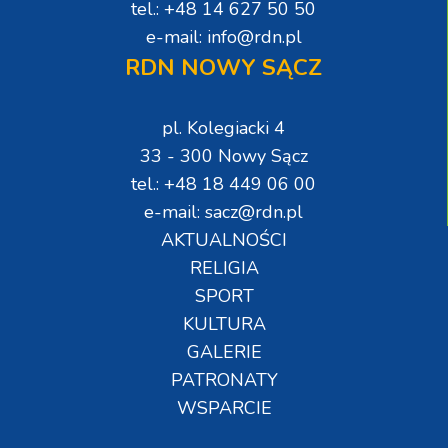
tel.: +48 14 627 50 50
e-mail: info@rdn.pl
RDN NOWY SĄCZ
pl. Kolegiacki 4
33 - 300 Nowy Sącz
tel.: +48 18 449 06 00
e-mail: sacz@rdn.pl
AKTUALNOŚCI
RELIGIA
SPORT
KULTURA
GALERIE
PATRONATY
WSPARCIE