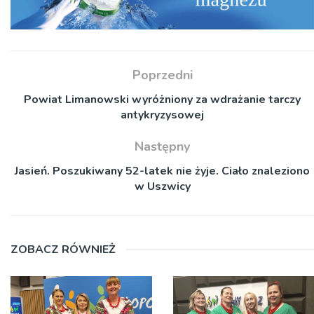
Poprzedni
Powiat Limanowski wyróżniony za wdrażanie tarczy
antykryzysowej
Następny
Jasień. Poszukiwany 52-latek nie żyje. Ciało znaleziono
w Uszwicy
ZOBACZ RÓWNIEŻ