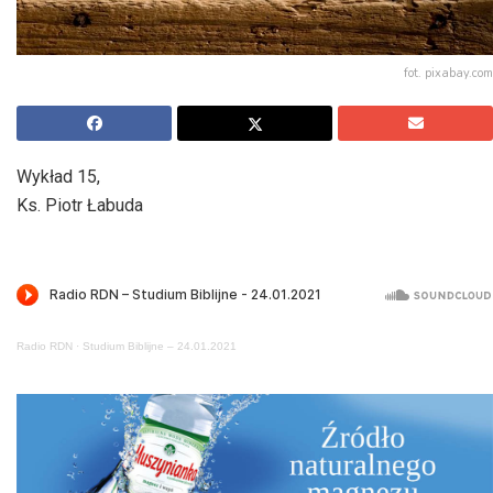
fot. pixabay.com
Wykład 15,
Ks. Piotr Łabuda
Radio RDN
·
Studium Biblijne – 24.01.2021