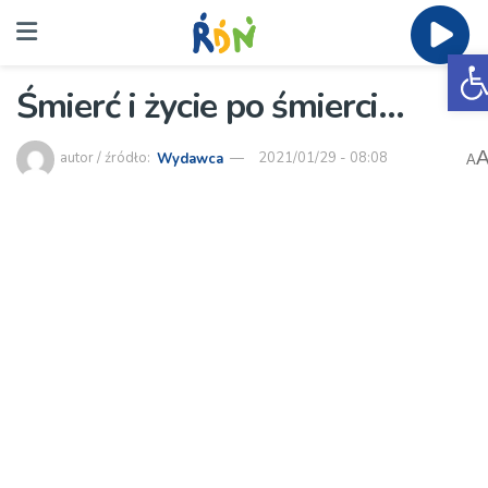
O
Śmierć i życie po śmierci…
autor / źródło:
Wydawca
2021/01/29 - 08:08
A