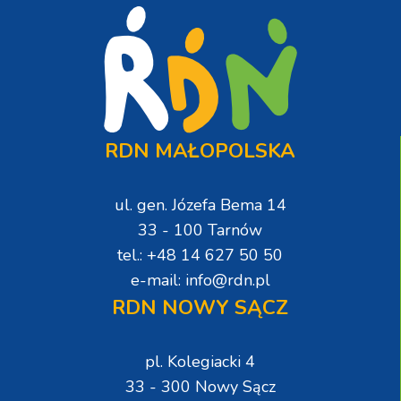
RDN MAŁOPOLSKA
ul. gen. Józefa Bema 14
33 - 100 Tarnów
tel.: +48 14 627 50 50
e-mail: info@rdn.pl
RDN NOWY SĄCZ
pl. Kolegiacki 4
33 - 300 Nowy Sącz