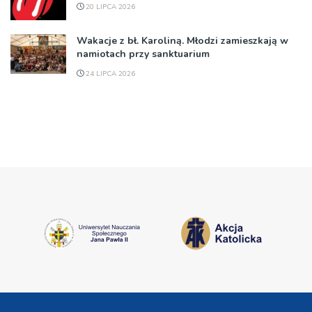
20 LIPCA 2026
Wakacje z bł. Karoliną. Młodzi zamieszkają w
namiotach przy sanktuarium
24 LIPCA 2026