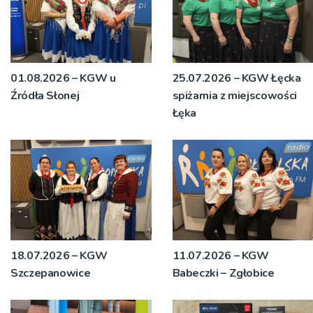
01.08.2026 – KGW u
25.07.2026 – KGW Łęcka
Źródła Słonej
spiżarnia z miejscowości
Łęka
18.07.2026 – KGW
11.07.2026 – KGW
Szczepanowice
Babeczki – Zgłobice