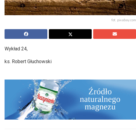
fot. pixabay.com
Wykład 24,
ks. Robert Głuchowski