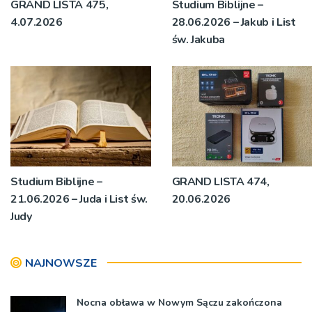
GRAND LISTA 475,
Studium Biblijne –
4.07.2026
28.06.2026 – Jakub i List
św. Jakuba
Studium Biblijne –
GRAND LISTA 474,
21.06.2026 – Juda i List św.
20.06.2026
Judy
NAJNOWSZE
Nocna obława w Nowym Sączu zakończona