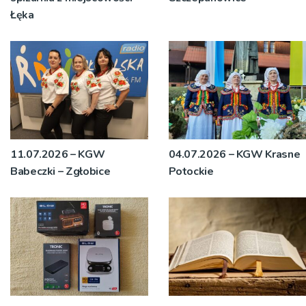
Łęka
11.07.2026 – KGW
04.07.2026 – KGW Krasne
Babeczki – Zgłobice
Potockie