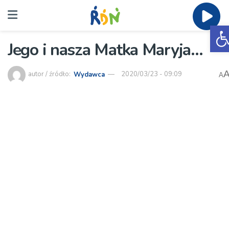
O
Jego i nasza Matka Maryja…
autor / źródło:
Wydawca
2020/03/23 - 09:09
A