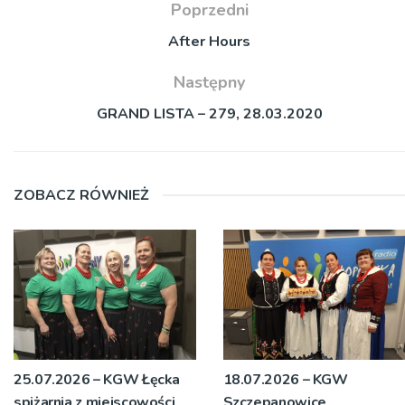
Poprzedni
After Hours
Następny
GRAND LISTA – 279, 28.03.2020
ZOBACZ RÓWNIEŻ
25.07.2026 – KGW Łęcka
18.07.2026 – KGW
spiżarnia z miejscowości
Szczepanowice