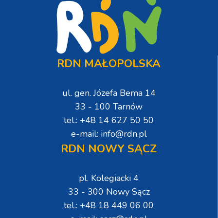
RDN MAŁOPOLSKA
ul. gen. Józefa Bema 14
33 - 100 Tarnów
tel.: +48 14 627 50 50
e-mail: info@rdn.pl
RDN NOWY SĄCZ
pl. Kolegiacki 4
33 - 300 Nowy Sącz
tel.: +48 18 449 06 00