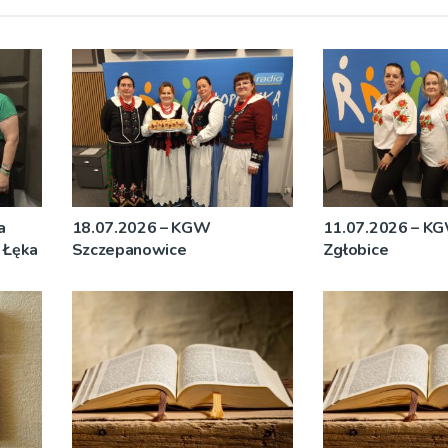
a
18.07.2026 – KGW
11.07.2026 – KG
i Łęka
Szczepanowice
Zgłobice