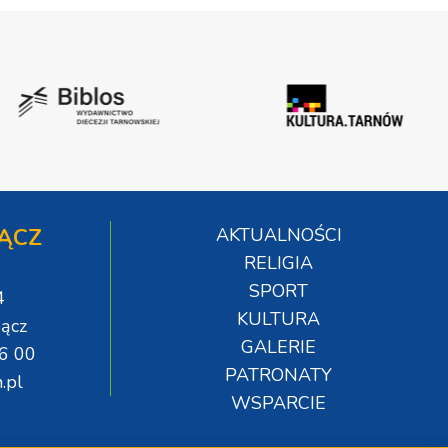
ĄCZ
AKTUALNOŚCI
RELIGIA
SPORT
4
KULTURA
ącz
GALERIE
06 00
PATRONATY
.pl
WSPARCIE