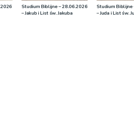
.2026
Studium Biblijne – 28.06.2026
Studium Biblijne
– Jakub i List św. Jakuba
– Juda i List św. J