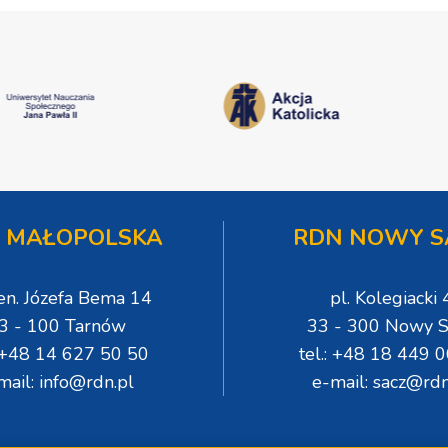
 MAŁOPOLSKA
RDN NOWY S
gen. Józefa Bema 14
pl. Kolegiacki 
3 - 100 Tarnów
33 - 300 Nowy S
: +48 14 627 50 50
tel.: +48 18 449 
mail: info@rdn.pl
e-mail: sacz@rdn