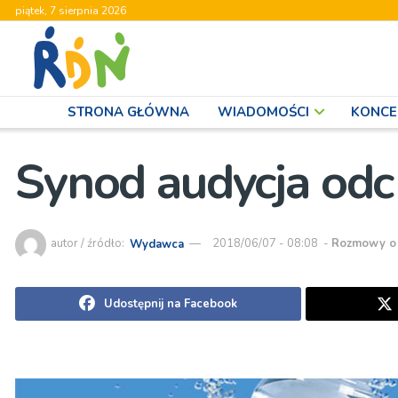
piątek, 7 sierpnia 2026
STRONA GŁÓWNA
WIADOMOŚCI
KONCE
Synod audycja odc
autor / źródło:
Wydawca
2018/06/07 - 08:08
-
Rozmowy o 
Udostępnij na Facebook