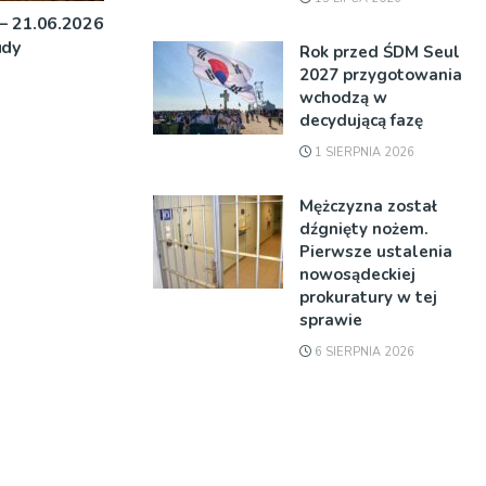
 – 21.06.2026
udy
Rok przed ŚDM Seul
2027 przygotowania
wchodzą w
decydującą fazę
1 SIERPNIA 2026
Mężczyzna został
dźgnięty nożem.
Pierwsze ustalenia
nowosądeckiej
prokuratury w tej
sprawie
6 SIERPNIA 2026