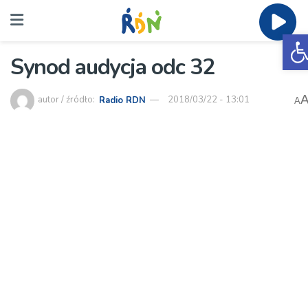
O
Synod audycja odc 32
autor / źródło:
Radio RDN
2018/03/22 - 13:01
A