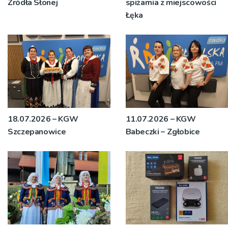
Źródła Słonej
spiżarnia z miejscowości
Łęka
18.07.2026 – KGW
11.07.2026 – KGW
Szczepanowice
Babeczki – Zgłobice