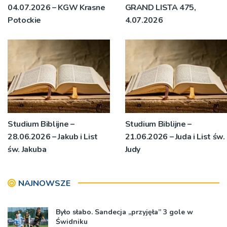
04.07.2026 – KGW Krasne
GRAND LISTA 475,
Potockie
4.07.2026
Studium Biblijne –
Studium Biblijne –
28.06.2026 – Jakub i List
21.06.2026 – Juda i List św.
św. Jakuba
Judy
NAJNOWSZE
Było słabo. Sandecja „przyjęła” 3 gole w
Świdniku