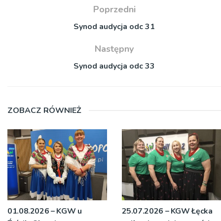
Poprzedni
Synod audycja odc 31
Następny
Synod audycja odc 33
ZOBACZ RÓWNIEŻ
01.08.2026 – KGW u
25.07.2026 – KGW Łęcka