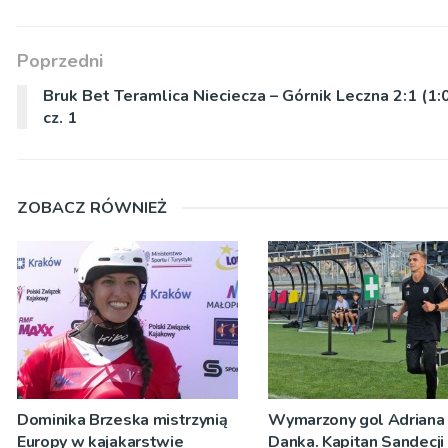
Poprzedni
Bruk Bet Teramlica Nieciecza – Górnik Leczna 2:1 (1:0
cz. 1
ZOBACZ RÓWNIEŻ
Dominika Brzeska mistrzynią
Wymarzony gol Adriana
Europy w kajakarstwie
Danka. Kapitan Sandecji