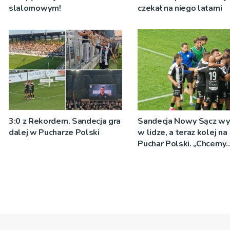
slalomowym!
czekał na niego latami
3:0 z Rekordem. Sandecja gra
Sandecja Nowy Sącz wy
dalej w Pucharze Polski
w lidze, a teraz kolej na
Puchar Polski. „Chcemy
wygrywać”