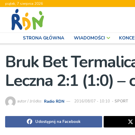
piątek, 7 sierpnia 2026
STRONA GŁÓWNA
WIADOMOŚCI
KONCE
Bruk Bet Termalica
Leczna 2:1 (1:0) – c
autor / źródło:
Radio RDN
2016/08/07 - 10:10
-
SPORT
Udostępnij na Facebook