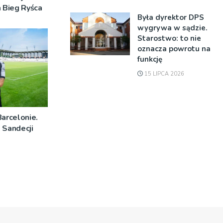
a Bieg Ryśca
Była dyrektor DPS
wygrywa w sądzie.
Starostwo: to nie
oznacza powrotu na
funkcję
15 LIPCA 2026
Barcelonie.
 Sandecji