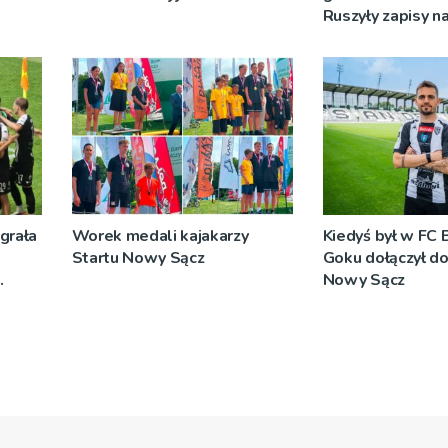
Ruszyły zapisy n
grała
Worek medali kajakarzy
Kiedyś był w FC 
Startu Nowy Sącz
Goku dołączył do
Nowy Sącz