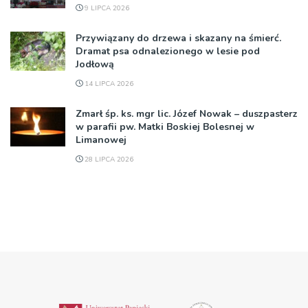
9 LIPCA 2026
Przywiązany do drzewa i skazany na śmierć.
Dramat psa odnalezionego w lesie pod
Jodłową
14 LIPCA 2026
Zmarł śp. ks. mgr lic. Józef Nowak – duszpasterz
w parafii pw. Matki Boskiej Bolesnej w
Limanowej
28 LIPCA 2026