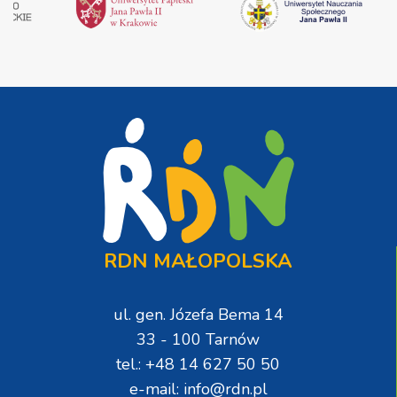
RDN MAŁOPOLSKA
ul. gen. Józefa Bema 14
33 - 100 Tarnów
tel.: +48 14 627 50 50
e-mail: info@rdn.pl