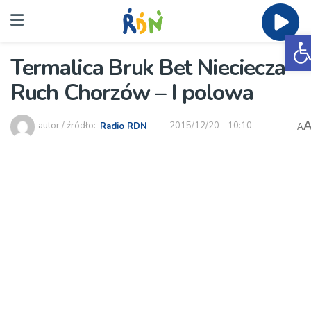
O
Termalica Bruk Bet Nieciecza –
Ruch Chorzów – I polowa
autor / źródło:
Radio RDN
2015/12/20 - 10:10
A