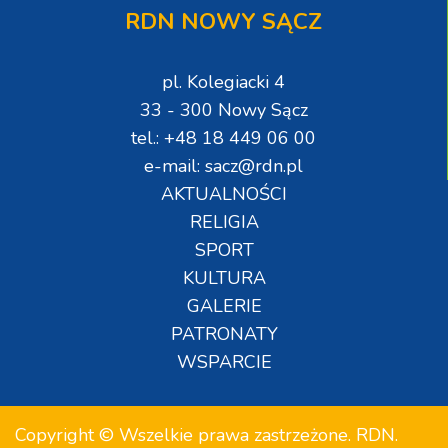
RDN NOWY SĄCZ
pl. Kolegiacki 4
33 - 300 Nowy Sącz
tel.: +48 18 449 06 00
e-mail: sacz@rdn.pl
AKTUALNOŚCI
RELIGIA
SPORT
KULTURA
GALERIE
PATRONATY
WSPARCIE
Copyright © Wszelkie prawa zastrzeżone. RDN.