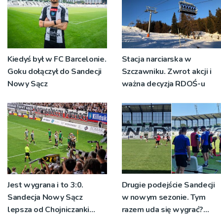
Kiedyś był w FC Barcelonie.
Stacja narciarska w
Goku dołączył do Sandecji
Szczawniku. Zwrot akcji i
Nowy Sącz
ważna decyzja RDOŚ-u
Jest wygrana i to 3:0.
Drugie podejście Sandecji
Sandecja Nowy Sącz
w nowym sezonie. Tym
lepsza od Chojniczanki
razem uda się wygrać?