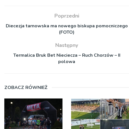
Poprzedni
Diecezja tarnowska ma nowego biskupa pomocniczego
(FOTO)
Następny
Termalica Bruk Bet Nieciecza – Ruch Chorzów – II
polowa
ZOBACZ RÓWNIEŻ