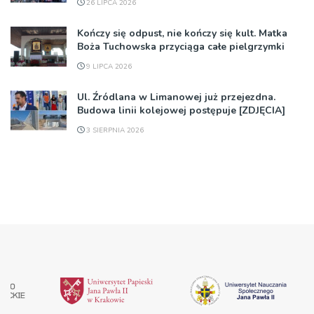
26 LIPCA 2026
Kończy się odpust, nie kończy się kult. Matka
Boża Tuchowska przyciąga całe pielgrzymki
9 LIPCA 2026
Ul. Źródlana w Limanowej już przejezdna.
Budowa linii kolejowej postępuje [ZDJĘCIA]
3 SIERPNIA 2026