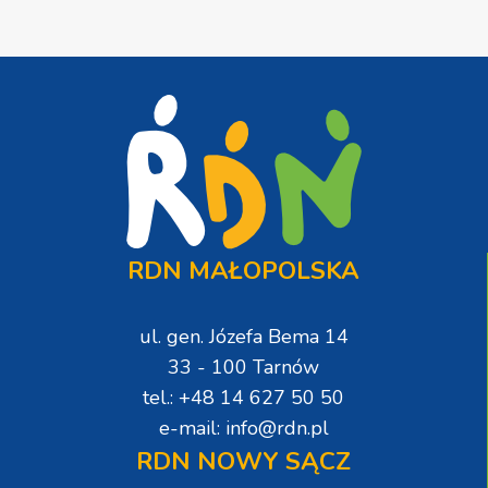
RDN MAŁOPOLSKA
ul. gen. Józefa Bema 14
33 - 100 Tarnów
tel.: +48 14 627 50 50
e-mail: info@rdn.pl
RDN NOWY SĄCZ