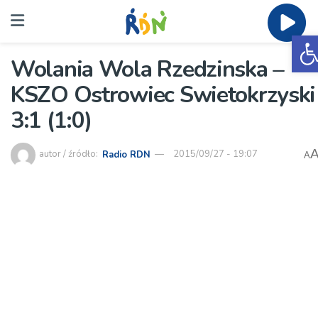
O
Wolania Wola Rzedzinska –
KSZO Ostrowiec Swietokrzyski
3:1 (1:0)
autor / źródło:
Radio RDN
2015/09/27 - 19:07
A