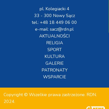
pl. Kolegiacki 4
33 - 300 Nowy Sącz
tel.: +48 18 449 06 00
e-mail: sacz@rdn.pl
AKTUALNOŚCI
RELIGIA
SPORT
KULTURA
GALERIE
PATRONATY
WSPARCIE
Copyright © Wszelkie prawa zastrzeżone. RDN.
2024.