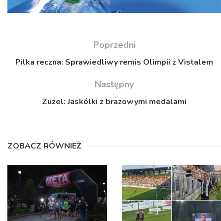
Poprzedni
Pilka reczna: Sprawiedliwy remis Olimpii z Vistalem
Następny
Zuzel: Jaskólki z brazowymi medalami
ZOBACZ RÓWNIEŻ